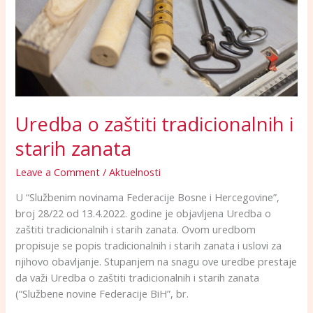
zanata
Uredba o zaštiti tradicionalnih i
starih zanata
Leave a Comment
/
Aktuelnosti
U “Službenim novinama Federacije Bosne i Hercegovine”,
broj 28/22 od 13.4.2022. godine je objavljena Uredba o
zaštiti tradicionalnih i starih zanata. Ovom uredbom
propisuje se popis tradicionalnih i starih zanata i uslovi za
njihovo obavljanje. Stupanjem na snagu ove uredbe prestaje
da važi Uredba o zaštiti tradicionalnih i starih zanata
(“Službene novine Federacije BiH”, br.