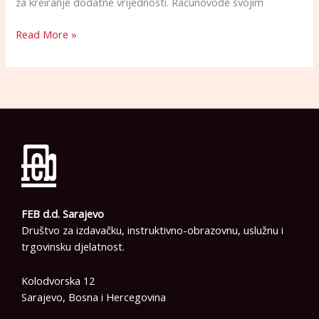
za kreiranje dodatne vrijednosti. Računovođe svojim
Read More »
FEB d.d. Sarajevo
Društvo za izdavačku, instruktivno-obrazovnu, uslužnu i
trgovinsku djelatnost.
Kolodvorska 12
Sarajevo, Bosna i Hercegovina