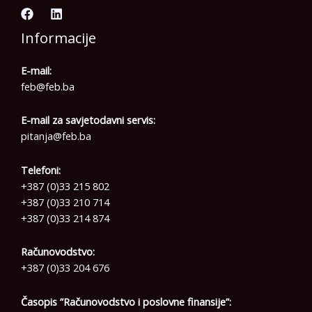
Informacije
E-mail:
feb@feb.ba
E-mail za savjetodavni servis:
pitanja@feb.ba
Telefoni:
+387 (0)33 215 802
+387 (0)33 210 714
+387 (0)33 214 874
Računovodstvo:
+387 (0)33 204 676
Časopis ”Računovodstvo i poslovne finansije”: