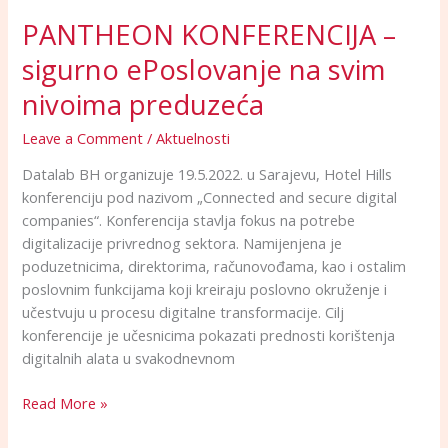
preduzeća
PANTHEON KONFERENCIJA –
sigurno ePoslovanje na svim
nivoima preduzeća
Leave a Comment
/
Aktuelnosti
Datalab BH organizuje 19.5.2022. u Sarajevu, Hotel Hills
konferenciju pod nazivom „Connected and secure digital
companies“. Konferencija stavlja fokus na potrebe
digitalizacije privrednog sektora. Namijenjena je
poduzetnicima, direktorima, računovođama, kao i ostalim
poslovnim funkcijama koji kreiraju poslovno okruženje i
učestvuju u procesu digitalne transformacije. Cilj
konferencije je učesnicima pokazati prednosti korištenja
digitalnih alata u svakodnevnom
Read More »