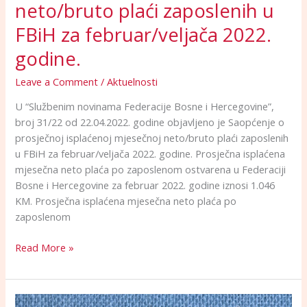
neto/bruto plaći zaposlenih u
FBiH za februar/veljača 2022.
godine.
Leave a Comment
/
Aktuelnosti
U “Službenim novinama Federacije Bosne i Hercegovine”,
broj 31/22 od 22.04.2022. godine objavljeno je Saopćenje o
prosječnoj isplaćenoj mjesečnoj neto/bruto plaći zaposlenih
u FBiH za februar/veljača 2022. godine. Prosječna isplaćena
mjesečna neto plaća po zaposlenom ostvarena u Federaciji
Bosne i Hercegovine za februar 2022. godine iznosi 1.046
KM. Prosječna isplaćena mjesečna neto plaća po
zaposlenom
Read More »
Obavještenje