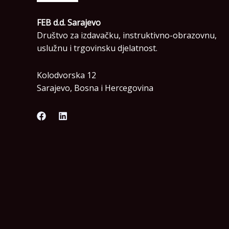
FEB d.d. Sarajevo
Društvo za izdavačku, instruktivno-obrazovnu,
uslužnu i trgovinsku djelatnost.
Kolodvorska 12
Sarajevo, Bosna i Hercegovina