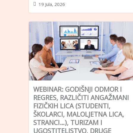
19 Jula, 2026
WEBINAR: GODIŠNJI ODMOR I
REGRES, RAZLIČITI ANGAŽMANI
FIZIČKIH LICA (STUDENTI,
ŠKOLARCI, MALOLJETNA LICA,
STRANCI…), TURIZAM I
UGOSTITELJSTVO, DRUGE