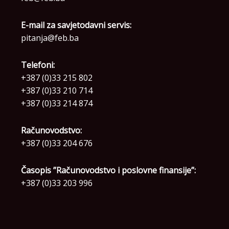
E-mail za savjetodavni servis:
pitanja@feb.ba
Telefoni:
+387 (0)33 215 802
+387 (0)33 210 714
+387 (0)33 214 874
Računovodstvo:
+387 (0)33 204 676
Časopis ”Računovodstvo i poslovne finansije”:
+387 (0)33 203 996