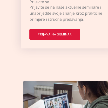
Prijavite se
Prijavite se na naše aktuelne seminare i
unaprijedite svoje znanje kroz praktične
primjere i stručna predavanja.
PRIJAVA NA SEMINAR