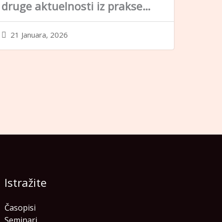
druge aktuelnosti iz prakse…
21 Januara, 2026
Istražite
Časopisi
Seminari