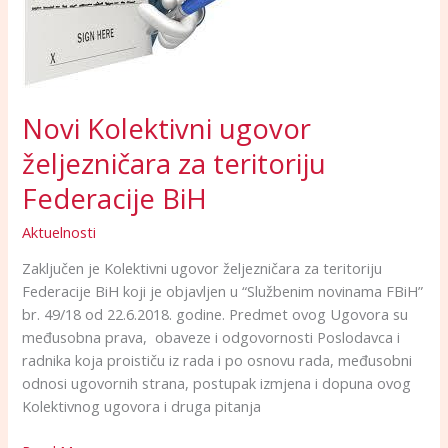
teritoriju
Federacije
BiH
Novi Kolektivni ugovor
željezničara za teritoriju
Federacije BiH
Aktuelnosti
Zaključen je Kolektivni ugovor željezničara za teritoriju
Federacije BiH koji je objavljen u “Službenim novinama FBiH”
br. 49/18 od 22.6.2018. godine. Predmet ovog Ugovora su
međusobna prava, obaveze i odgovornosti Poslodavca i
radnika koja proističu iz rada i po osnovu rada, međusobni
odnosi ugovornih strana, postupak izmjena i dopuna ovog
Kolektivnog ugovora i druga pitanja