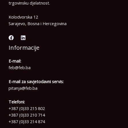
trgovinsku djelatnost.
Kolodvorska 12
Sarajevo, Bosna i Hercegovina
Informacije
E-mail:
feb@feb.ba
E-mail za savjetodavni servis:
pitanja@feb.ba
Telefoni:
+387 (0)33 215 802
+387 (0)33 210 714
+387 (0)33 214 874