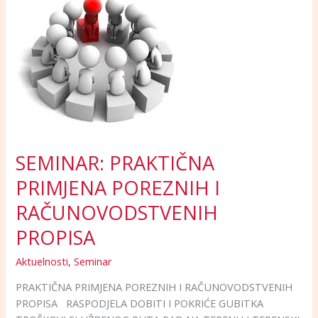
PRAKTIČNA
PRIMJENA
POREZNIH
I
RAČUNOVODSTVENIH
PROPISA
SEMINAR: PRAKTIČNA
PRIMJENA POREZNIH I
RAČUNOVODSTVENIH
PROPISA
Aktuelnosti
,
Seminar
PRAKTIČNA PRIMJENA POREZNIH I RAČUNOVODSTVENIH
PROPISA RASPODJELA DOBITI I POKRIĆE GUBITKA