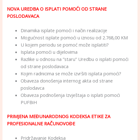
NOVA UREDBA O ISPLATI POMOĆI OD STRANE
POSLODAVACA
Dinamika isplate pomoći i način realizacije
Mogućnost isplate pomoći u iznosu od 2.768,00 KM
U kojem periodu se pomoć može isplatiti?
Isplata pomoći u dijelovima
Razlike u odnosu na ”staru” Uredbu o isplati pomoći
od strane poslodavaca
Kojim radnicima se može izvršiti isplata pomoći?
Obaveza donošenja internog akta od strane
poslodavca
Obaveza podnošenja Izvještaja o isplati pomoći
PUFBiH
PRIMJENA MEĐUNARODNOG KODEKSA ETIKE ZA
PROFESIONALNE RAČUNOVOĐE
Pridržavanje Kodeksa