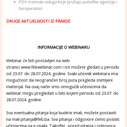
PDV tretman usluga koje pružaju putničke agencije i
turoperatori
DRUGE AKTUELNOSTI IZ PRAKSE
INFORMACIJE O WEBINARU
Webinar će biti postavljen na web
stranici
www.febwebinar.com
i isti možete gledati u periodu
od 23.07. do 28.07.2024. godine. Svaki učesnik webinara ima
mogućnost da neograničen broj puta pregleda snimljeni
materijal. Na ovaj način smo omogućili učesnicima da
webinar mogu pregledati u bilo kojem periodu od 23.07. do
28.07.2024. godine.
Sva eventualna pitanja koja budete imali, možete postaviti
na mail
pitanja@feb.ba
. Sva pitanja i odgovore ćemo poslati
učesnicima na e-maila. Također, pored pitanja i odgovora,