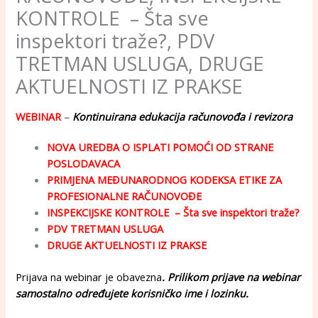
KONTROLE – Šta sve
inspektori traže?, PDV
TRETMAN USLUGA, DRUGE
AKTUELNOSTI IZ PRAKSE
WEBINAR
–
Kontinuirana edukacija računovođa i revizora
NOVA UREDBA O ISPLATI POMOĆI OD STRANE
POSLODAVACA
PRIMJENA MEĐUNARODNOG KODEKSA ETIKE ZA
PROFESIONALNE RAČUNOVOĐE
INSPEKCIJSKE KONTROLE – Šta sve inspektori traže?
PDV TRETMAN USLUGA
DRUGE AKTUELNOSTI IZ PRAKSE
Prijava na webinar je obavezna
. Prilikom prijave na webinar
samostalno određujete korisničko ime i lozinku.