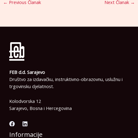
←
Previous Članak
Next Članak
→
FEB d.d. Sarajevo
Društvo za izdavačku, instruktivno-obrazovnu, uslužnu i
trgovinsku djelatnost.
Kolodvorska 12
Sarajevo, Bosna i Hercegovina
Informacije