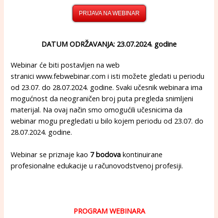
PRIJAVA NA WEBINAR
DATUM ODRŽAVANJA: 23.07.2024. godine
Webinar će biti postavljen na web
stranici
www.febwebinar.com
i isti možete gledati u periodu
od 23.07. do 28.07.2024. godine. Svaki učesnik webinara ima
mogućnost da neograničen broj puta pregleda snimljeni
materijal. Na ovaj način smo omogućili učesnicima da
webinar mogu pregledati u bilo kojem periodu od 23.07. do
28.07.2024. godine.
Webinar se priznaje kao
7 bodova
kontinuirane
profesionalne edukacije u računovodstvenoj profesiji.
PROGRAM WEBINARA