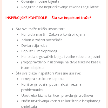
Čuvanje imovine klijenta
Reagiranje na nepridržavanje zakona i regulative
INSPEKCIJSKE KONTROLE – Šta sve inspektori traže?
Šta sve traže tržišni inspektori:
Kontrola marži – Zakon o kontroli cijena
Zakon o zaštiti potrošača
Deklaracija robe
Popusti u maloprodaji
Kontrola trgovačkih knjiga i zalihe robe u trgovini
(Ne)opravdano insistiranje na dvije fiskalne kase u
istom objektu
Šta sve traže inspektori Porezne uprave:
Provjera strukture kapitala
Korištenje vozila, putni nalozi i vezana
problematika
Upotreba biznis kartice i pravdanje troškova
Način utvrđivanja koristi za korištenje besplatnog
smještaja