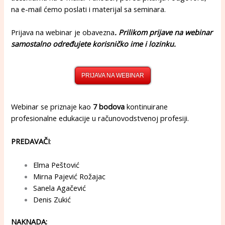
na e-mail ćemo poslati i materijal sa seminara.
Prijava na webinar je obavezna
. Prilikom prijave na webinar
samostalno određujete korisničko ime i lozinku.
PRIJAVA NA WEBINAR
Webinar se priznaje kao
7 bodova
kontinuirane
profesionalne edukacije u računovodstvenoj profesiji.
PREDAVAČI
:
Elma Peštović
Mirna Pajević Rožajac
Sanela Agačević
Denis Zukić
NAKNADA: