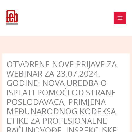
Skip
to
content
OTVORENE NOVE PRIJAVE ZA
WEBINAR ZA 23.07.2024.
GODINE: NOVA UREDBA O
ISPLATI POMOĆI OD STRANE
POSLODAVACA, PRIMJENA
MEĐUNARODNOG KODEKSA
ETIKE ZA PROFESIONALNE
RAČUNOVOĐE, INSPEKCIJSKE