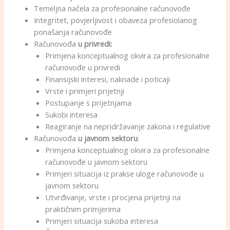
Temeljna načela za profesionalne računovođe
Integritet, povjerljivost i obaveza profesiolanog
ponašanja računovođe
Računovođa
u privredi:
Primjena konceptualnog okvira za profesionalne
računovođe u privredi
Finansijski interesi, naknade i poticaji
Vrste i primjeri prijetnji
Postupanje s prijetnjama
Sukobi interesa
Reagiranje na nepridržavanje zakona i regulative
Računovođa
u javnom sektoru
:
Primjena konceptualnog okvira za profesionalne
računovođe u javnom sektoru
Primjeri situacija iz prakse uloge računovođe u
javnom sektoru
Utvrđivanje, vrste i procjena prijetnji na
praktičnim primjerima
Primjeri situacija sukoba interesa