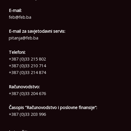
E-mail:
feb@feb.ba
E-mail za savjetodavni servis:
pitanja@feb.ba
Telefoni:
+387 (0)33 215 802
+387 (0)33 210 714
+387 (0)33 214 874
Računovodstvo:
+387 (0)33 204 676
Časopis ”Računovodstvo i poslovne finansije”:
+387 (0)33 203 996