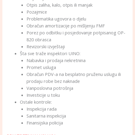
Otpis zaliha, kalo, otpis ili manjak
Pozajmice
Problematika ugovora o djelu
Obračun amortizacije po mišljenju FMF
Porez po odbitku i posjedovanje potpisanog OP-
820 obrasca
Revizorski izvještaji
Šta sve traže inspektori UINO:
Nabavka i prodaja nekretnina
Promet usluga
Obračun PDV-a na besplatno pruženu uslugu ili
prodaju robe bez naknade
Vanposlovna potrošnja
Investicije u toku
Ostale kontrole:
Inspekcija rada
Sanitarna inspekcija
Finansijska policija