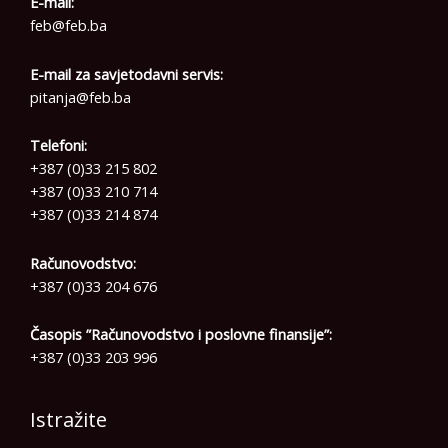
E-mail:
feb@feb.ba
E-mail za savjetodavni servis:
pitanja@feb.ba
Telefoni:
+387 (0)33 215 802
+387 (0)33 210 714
+387 (0)33 214 874
Računovodstvo:
+387 (0)33 204 676
Časopis ”Računovodstvo i poslovne finansije”:
+387 (0)33 203 996
Istražite