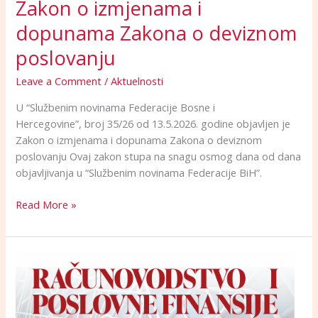
Zakon o izmjenama i
dopunama Zakona o deviznom
poslovanju
Leave a Comment
/
Aktuelnosti
U “Službenim novinama Federacije Bosne i
Hercegovine”, broj 35/26 od 13.5.2026. godine objavljen je
Zakon o izmjenama i dopunama Zakona o deviznom
poslovanju Ovaj zakon stupa na snagu osmog dana od dana
objavljivanja u “Službenim novinama Federacije BiH”.
Read More »
Časopis
maj
2026.