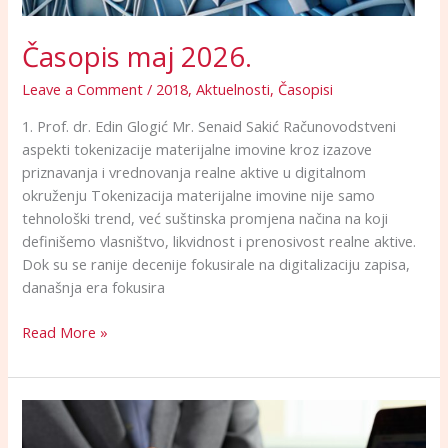
Časopis maj 2026.
Leave a Comment
/
2018
,
Aktuelnosti
,
Časopisi
1. Prof. dr. Edin Glogić Mr. Senaid Sakić Računovodstveni
aspekti tokenizacije materijalne imovine kroz izazove
priznavanja i vrednovanja realne aktive u digitalnom
okruženju Tokenizacija materijalne imovine nije samo
tehnološki trend, već suštinska promjena načina na koji
definišemo vlasništvo, likvidnost i prenosivost realne aktive.
Dok su se ranije decenije fokusirale na digitalizaciju zapisa,
današnja era fokusira
Read More »
Otvorene
nove