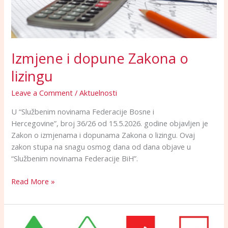
Izmjene i dopune Zakona o
lizingu
Leave a Comment
/
Aktuelnosti
U “Službenim novinama Federacije Bosne i
Hercegovine”, broj 36/26 od 15.5.2026. godine objavljen je
Zakon o izmjenama i dopunama Zakona o lizingu. Ovaj
zakon stupa na snagu osmog dana od dana objave u
“Službenim novinama Federacije BiH”.
Read More »
Zakon