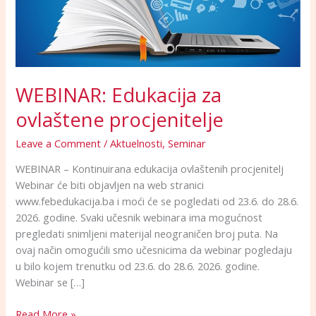
WEBINAR: Edukacija za
ovlaštene procjenitelje
Leave a Comment
/
Aktuelnosti
,
Seminar
WEBINAR – Kontinuirana edukacija ovlaštenih procjenitelj
Webinar će biti objavljen na web stranici
www.febedukacija.ba i moći će se pogledati od 23.6. do 28.6.
2026. godine. Svaki učesnik webinara ima mogućnost
pregledati snimljeni materijal neograničen broj puta. Na
ovaj način omogućili smo učesnicima da webinar pogledaju
u bilo kojem trenutku od 23.6. do 28.6. 2026. godine.
Webinar se […]
Read More »