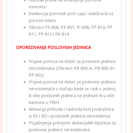
osnovice
Evidencija poreznih poti caja i olakšica kroz
porezni bilans
Obrasci PE 806, PE 807, PI 808, PP 810, PP
811, PP 812 i PK 814
OPOREZIVANJE POSLOVNIH JEDINICA
Prijave poreza na dobit za poslovne jedinice
nerezidenata (Obrasci PB 800-A, PB 800-B i
PP 802)
Prijave poreza na dobit za poslovne jedinice
nerezidenata u slučaju kada se radi o jednoj
ili više poslovnih jedinica na jednom ili u više
kantona u FBiH
Alokacija prihoda i rashoda kod podružnica
iz RS i BD i poslovnih jedinica nerezidenta
Pojašnjenje primjene alokacijskih ključeva za
poslovne jedinice nerezidenata