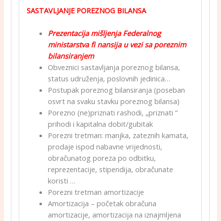
SASTAVLJANJE POREZNOG BILANSA
Prezentacija mišljenja Federalnog
ministarstva fi nansija u vezi sa poreznim
bilansiranjem
Obveznici sastavljanja poreznog bilansa,
status udruženja, poslovnih jedinica…
Postupak poreznog bilansiranja (poseban
osvrt na svaku stavku poreznog bilansa)
Porezno (ne)priznati rashodi, „priznati “
prihodi i kapitalna dobit/gubitak
Porezni tretman: manjka, zateznih kamata,
prodaje ispod nabavne vrijednosti,
obračunatog poreza po odbitku,
reprezentacije, stipendija, obračunate
koristi …
Porezni tretman amortizacije
Amortizacija – početak obračuna
amortizacije, amortizacija na iznajmljena