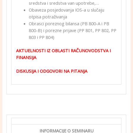
sredstva i sredstva van upotrebe,…
Obaveza posjedovanja IOS-a u slučaju
otpisa potraživanja
Obrasci poreznog bilansa (PB 800-A i PB
800-B) i porezne prijave (PP 801, PP 802, PP
803 i PP 804)
AKTUELNOSTI IZ OBLASTI RAČUNOVODSTVA I
FINANSIJA
DISKUSIJA I ODGOVORI NA PITANJA
INFORMACIJE O SEMINARU