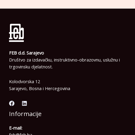
FEB d.d. Sarajevo
Društvo za izdavačku, instruktivno-obrazovnu, uslužnu i
trgovinsku djelatnost.
Kolodvorska 12
Sarajevo, Bosna i Hercegovina
Informacije
E-mail:
feb@feb.ba