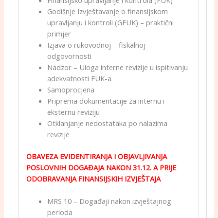
Finansijsko upravljanje i kontrola (FUK)
Godišnje Izvještavanje o finansijskom
upravljanju i kontroli (GFUK) – praktični
primjer
Izjava o rukovodnoj – fiskalnoj
odgovornosti
Nadzor – Uloga interne revizije u ispitivanju
adekvatnosti FUK-a
Samoprocjena
Priprema dokumentacije za internu i
eksternu reviziju
Otklanjanje nedostataka po nalazima
revizije
OBAVEZA EVIDENTIRANJA I OBJAVLJIVANJA
POSLOVNIH DOGAĐAJA
NAKON 31.12. A PRIJE
ODOBRAVANJA FINANSIJSKIH IZVJEŠTAJA
MRS 10 – Događaji nakon izvještajnog
perioda