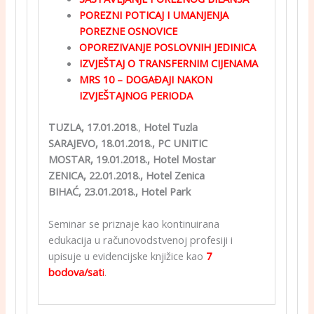
POREZNI POTICAJ I UMANJENJA
POREZNE OSNOVICE
OPOREZIVANJE POSLOVNIH JEDINICA
IZVJEŠTAJ O TRANSFERNIM CIJENAMA
MRS 10 – DOGAĐAJI NAKON
IZVJEŠTAJNOG PERIODA
TUZLA, 17.01.2018.
,
Hotel Tuzla
SARAJEVO, 18.01.2018., PC UNITIC
MOSTAR, 19.01.2018., Hotel Mostar
ZENICA, 22.01.2018., Hotel Zenica
BIHAĆ, 23.01.2018., Hotel Park
Seminar se priznaje kao kontinuirana
edukacija u računovodstvenoj profesiji i
upisuje u evidencijske knjižice kao
7
bodova/sat
i
.