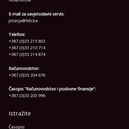
E-mail za savjetodavni servis:
pitanja@feb.ba
Telefoni:
+387 (0)33 215 802
+387 (0)33 210 714
+387 (0)33 214 874
Računovodstvo:
+387 (0)33 204 676
Časopis ”Računovodstvo i poslovne finansije”:
+387 (0)33 203 996
Istražite
Časopisi