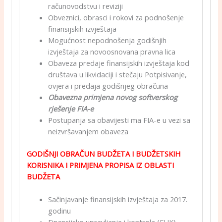
računovodstvu i reviziji
Obveznici, obrasci i rokovi za podnošenje
finansijskih izvještaja
Mogućnost nepodnošenja godišnjih
izvještaja za novoosnovana pravna lica
Obaveza predaje finansijskih izvještaja kod
društava u likvidaciji i stečaju Potpisivanje,
ovjera i predaja godišnjeg obračuna
Obavezna primjena novog softverskog
rješenje FIA-e
Postupanja sa obavijesti ma FIA-e u vezi sa
neizvršavanjem obaveza
GODIŠNJI OBRAČUN BUDŽETA I BUDŽETSKIH
KORISNIKA I PRIMJENA
PROPISA IZ OBLASTI
BUDŽETA
Sačinjavanje finansijskih izvještaja za 2017.
godinu