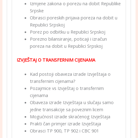
Izmjene zakona o porezu na dobit Republike
Srpske
Obrasci poreskih prijava poreza na dobit u
Republici Srpskoj
Porez po odbitku u Republici Srpskoj
Porezno bilansiranje, poticaji i izračun
poreza na dobit u Republici Srpskoj
IZVJEŠTAJ O TRANSFERNIM CIJENAMA
Kad postoji obaveza izrade Izvještaja o
transfernim cijenama?
Pozajmice vs Izvještaj o transfernim
cijenama
Obaveza izrade Izvještaja u slučaju samo
jedne transakcije sa poveznim licem
Mogućnost izrade skraćenog Izvještaja
Prakti čan primjer izrade Izvještaja
Obrasci TP 900, TP 902 i CBC 901