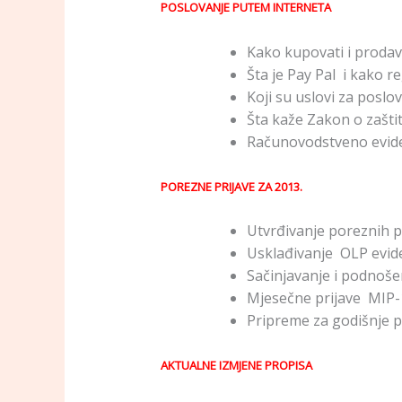
POSLOVANJE PUTEM INTERNETA
Kako kupovati i prodav
Šta je Pay Pal i kako re
Koji su uslovi za poslo
Šta kaže Zakon o zašti
Računovodstveno evide
POREZNE PRIJAVE ZA 2013.
Utvrđivanje poreznih p
Usklađivanje OLP evide
Sačinjavanje i podnoše
Mjesečne prijave MIP-
Pripreme za godišnje 
AKTUALNE IZMJENE PROPISA