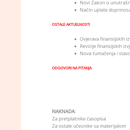
Novi Zakon o unutraš
Način uplate doprinos
OSTALE AKTUELNOSTI
Ovjerava finansijskih iz
Revizije finansijskih iz
Nova tumačenja i stav
ODGOVORI NA PITANJA
NAKNADA:
Za pretplatnike časopisa 
Za ostale učesnike sa materijal