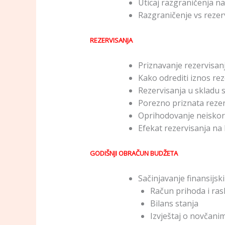
Uticaj razgraničenja na
Razgraničenje vs rezer
REZERVISANJA
Priznavanje rezervisan
Kako odrediti iznos rez
Rezervisanja u skladu 
Porezno priznata reze
Oprihodovanje neiskori
Efekat rezervisanja na 
GODIŠNJI OBRAČUN BUDŽETA
Sačinjavanje finansijski
Račun prihoda i ra
Bilans stanja
Izvještaj o novčani