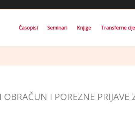
Časopisi
Seminari
Knjige
Transferne cij
I OBRAČUN I POREZNE PRIJAVE 