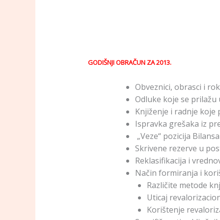
GODIŠNJI OBRAČUN ZA 2013.
Obveznici, obrasci i ro
Odluke koje se prilažu u
Knjiženje i radnje koje 
Ispravka grešaka iz p
„Veze“ pozicija Bilansa
Skrivene rezerve u pos
Reklasifikacija i vred
Način formiranja i kori
Različite metode knj
Uticaj revalorizacio
Korištenje revaloriz