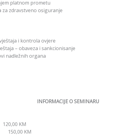
njem platnom prometu
a za zdravstveno osiguranje
vještaja i kontrola ovjere
vještaja – obaveza i sankcionisanje
ovi nadležnih organa
INFORMACIJE O SEMINARU
120,00 KM
om 150,00 KM