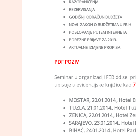
RAZGRANIČENJA
REZERVISANJA
GODIŠNJI OBRAČUN BUDŽETA
NOVI ZAKON O BUDŽETIMA U FBIH
POSLOVANJE PUTEM INTERNETA
POREZNE PRIJAVE ZA 2013.
AKTUALNE IZMJENE PROPISA
PDF POZIV
Seminar u organizaciji FEB dd se pri
upisuje u evidencijske knjižice kao
7
MOSTAR, 20.01.2014., Hotel E
TUZLA, 21.01.2014., Hotel Tuz
ZENICA, 22.01.2014., Hotel Ze
SARAJEVO, 23.01.2014., Hotel 
BIHAĆ, 24.01.2014., Hotel Par