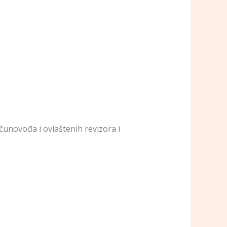
ačunovođa i ovlaštenih revizora i