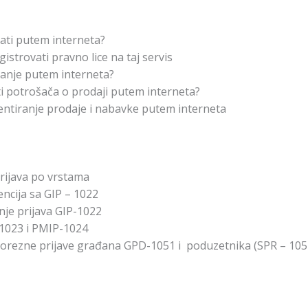
ati putem interneta?
gistrovati pravno lice na taj servis
vanje putem interneta?
ti potrošača o prodaji putem interneta?
ntiranje prodaje i nabavke putem interneta
rijava po vrstama
ncija sa GIP – 1022
nje prijava GIP-1022
1023 i PMIP-1024
porezne prijave građana GPD-1051 i poduzetnika (SPR – 105