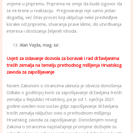
vrijeme u pripremu. Priprema ne smije da bude izgovor da
se ne krene u realizaciju. Pregovaranje nije samo jedan
događaj, već čitav proces koji uključuje neke predvidljive
korake od pripreme, stvaranja prave klime, do utvrđivanja
interesa i dostizanja željenih ishoda.
Alan Vajda, mag. iur.
Uvjeti za izdavanje dozvola za boravak i rad državljanima
trećih zemalja na temelju prethodnog mišljenja Hrvatskog
zavoda za zapošljavanje
Novim Zakonom o strancima ukinuta je obveza donošenja
Odluke o godišnjoj kvoti za zapošljavanje državljana trećih
zemalja u Republici Hrvatskoj, pa je od 1. siječnja 2021.
godine uveden novi sustav gdje zapošljavanje državljana
trećih zemalja isključivo ovisi o prethodnom mišljenju
Hrvatskog zavoda za zapošljavanje. Donošenjem novog
Zakona o strancima naj­značajnije promjene doživjele su