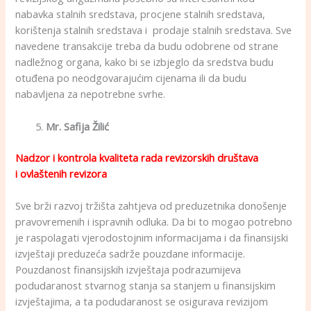
nabavka stalnih sredstava, procjene stalnih sredstava,
korištenja stalnih sredstava i prodaje stalnih sredstava. Sve
navedene transakcije treba da budu odobrene od strane
nadležnog organa, kako bi se izbjeglo da sredstva budu
otuđena po neodgovarajućim cijenama ili da budu
nabavljena za nepotrebne svrhe.
Mr. Safija Žilić
Nadzor i kontrola kvaliteta rada revizorskih društava
i
ovlaštenih revizora
Sve brži razvoj tržišta zahtjeva od preduzetnika donošenje
pravovremenih i ispravnih odluka. Da bi to mogao potrebno
je raspolagati vjerodostojnim informacijama i da finansijski
izvještaji preduzeća sadrže pouzdane informacije.
Pouzdanost finansijskih izvještaja podrazumijeva
podudaranost stvarnog stanja sa stanjem u finansijskim
izvještajima, a ta podudaranost se osigurava revizijom