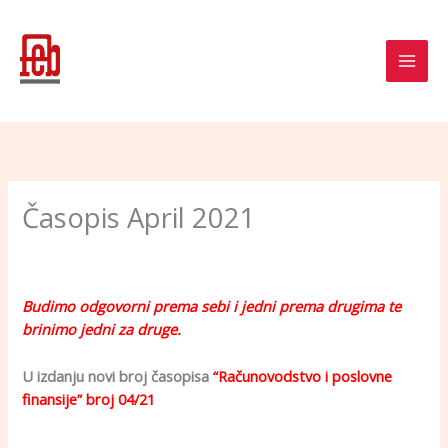
Skip
to
content
Časopis April 2021
Budimo odgovorni prema sebi i jedni prema drugima te
brinimo jedni za druge.
U izdanju novi broj časopisa
“Računovodstvo i poslovne
finansije” broj 04/21