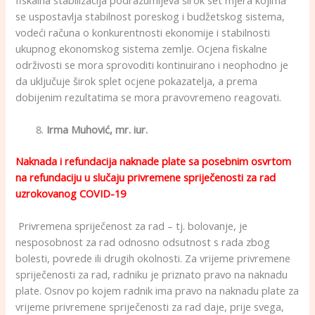
se uspostavlja stabilnost poreskog i budžetskog sistema,
vodeći računa o konkurentnosti ekonomije i stabilnosti
ukupnog ekonomskog sistema zemlje. Ocjena fiskalne
održivosti se mora sprovoditi kontinuirano i neophodno je
da uključuje širok splet ocjene pokazatelja, a prema
dobijenim rezultatima se mora pravovremeno reagovati.
Irma Muhović, mr. iur.
Naknada i refundacija naknade plate sa posebnim osvrtom
na refundaciju u slučaju privremene spriječenosti za rad
uzrokovanog COVID-19
Privremena spriječenost za rad – tj. bolovanje, je
nesposobnost za rad odnosno odsutnost s rada zbog
bolesti, povrede ili drugih okolnosti. Za vrijeme privremene
spriječenosti za rad, radniku je priznato pravo na naknadu
plate. Osnov po kojem radnik ima pravo na naknadu plate za
vrijeme privremene spriječenosti za rad daje, prije svega,