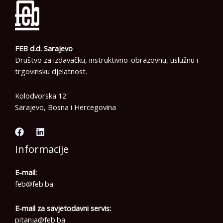
FEB d.d. Sarajevo
Društvo za izdavačku, instruktivno-obrazovnu, uslužnu i
trgovinsku djelatnost.
Kolodvorska 12
Sarajevo, Bosna i Hercegovina
Informacije
E-mail:
feb@feb.ba
E-mail za savjetodavni servis:
pitanja@feb.ba