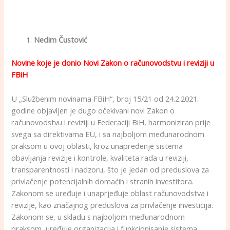
Nedim Čustović
Novine koje je donio Novi Zakon o računovodstvu i reviziji u
FBiH
U „Službenim novinama FBiH“, broj 15/21 od 24.2.2021.
godine objavljen je dugo očekivani novi Zakon o
računovodstvu i reviziji u Federaciji BiH, harmoniziran prije
svega sa direktivama EU, i sa najboljom međunarodnom
praksom u ovoj oblasti, kroz unapređenje sistema
obavljanja revizije i kontrole, kvaliteta rada u reviziji,
transparentnosti i nadzoru, što je jedan od preduslova za
privlačenje potencijalnih domaćih i stranih investitora.
Zakonom se uređuje i unaprjeđuje oblast računovodstva i
revizije, kao značajnog preduslova za privlačenje investicija.
Zakonom se, u skladu s najboljom međunarodnom
praksom, uređuje organizacija i funkcionisanje sistema