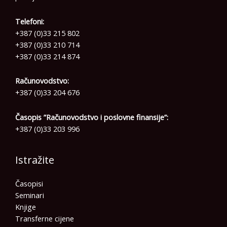
Telefoni:
+387 (0)33 215 802
+387 (0)33 210 714
+387 (0)33 214 874
Računovodstvo:
+387 (0)33 204 676
Časopis ”Računovodstvo i poslovne finansije”:
+387 (0)33 203 996
Istražite
Časopisi
Seminari
Knjige
Transferne cijene