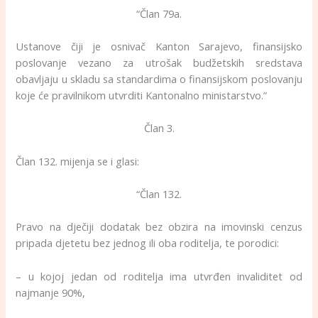
“Član 79a.
Ustanove čiji je osnivač Kanton Sarajevo, finansijsko
poslovanje vezano za utrošak budžetskih sredstava
obavljaju u skladu sa standardima o finansijskom poslovanju
koje će pravilnikom utvrditi Kantonalno ministarstvo.”
Član 3.
Član 132. mijenja se i glasi:
“Član 132.
Pravo na dječiji dodatak bez obzira na imovinski cenzus
pripada djetetu bez jednog ili oba roditelja, te porodici:
– u kojoj jedan od roditelja ima utvrđen invaliditet od
najmanje 90%,