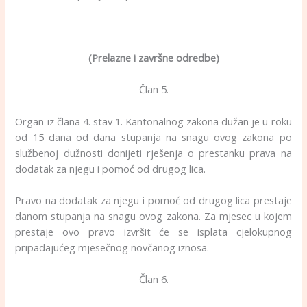
(Prelazne i završne odredbe)
Član 5.
Organ iz člana 4. stav 1. Kantonalnog zakona dužan je u roku
od 15 dana od dana stupanja na snagu ovog zakona po
službenoj dužnosti donijeti rješenja o prestanku prava na
dodatak za njegu i pomoć od drugog lica.
Pravo na dodatak za njegu i pomoć od drugog lica prestaje
danom stupanja na snagu ovog zakona. Za mjesec u kojem
prestaje ovo pravo izvršit će se isplata cjelokupnog
pripadajućeg mjesečnog novčanog iznosa.
Član 6.