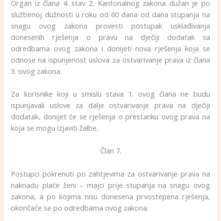
Organ iz člana 4. stav 2. Kantonalnog zakona dužan je po
službenoj dužnosti u roku od 60 dana od dana stupanja na
snagu ovog zakona provesti postupak usklađivanja
donesenih rješenja o pravu na dječiji dodatak sa
odredbama ovog zakona i donijeti nova rješenja koja se
odnose na ispunjenost uslova za ostvarivanje prava iz člana
3. ovog zakona.
Za korisnike koji u smislu stava 1. ovog člana ne budu
ispunjavali uslove za dalje ostvarivanje prava na dječiji
dodatak, donijet će se rješenja o prestanku ovog prava na
koja se mogu izjaviti žalbe.
Član 7.
Postupci pokrenuti po zahtjevima za ostvarivanje prava na
naknadu plaće ženi – majci prije stupanja na snagu ovog
zakona, a po kojima nisu donesena prvostepena rješenja,
okončaće se po odredbama ovog zakona.