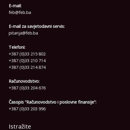
E-mail:
feb@feb.ba
E-mail za savjetodavni servis:
pitanja@feb.ba
Telefoni:
+387 (0)33 215 802
+387 (0)33 210 714
+387 (0)33 214 874
Računovodstvo:
+387 (0)33 204 676
Časopis ”Računovodstvo i poslovne finansije”:
+387 (0)33 203 996
Istražite