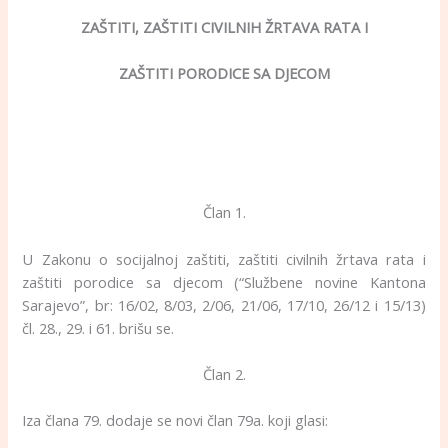
ZAŠTITI, ZAŠTITI CIVILNIH ŽRTAVA RATA I
ZAŠTITI PORODICE SA DJECOM
Član 1.
U Zakonu o socijalnoj zaštiti, zaštiti civilnih žrtava rata i
zaštiti porodice sa djecom (“Službene novine Kantona
Sarajevo”, br: 16/02, 8/03, 2/06, 21/06, 17/10, 26/12 i 15/13)
čl. 28., 29. i 61. brišu se.
Član 2.
Iza člana 79. dodaje se novi član 79a. koji glasi: