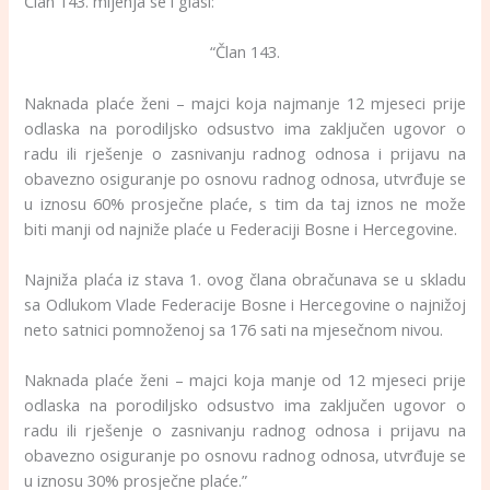
Član 143. mijenja se i glasi:
“Član 143.
Naknada plaće ženi – majci koja najmanje 12 mjeseci prije
odlaska na porodiljsko odsustvo ima zaključen ugovor o
radu ili rješenje o zasnivanju radnog odnosa i prijavu na
obavezno osiguranje po osnovu radnog odnosa, utvrđuje se
u iznosu 60% prosječne plaće, s tim da taj iznos ne može
biti manji od najniže plaće u Federaciji Bosne i Hercegovine.
Najniža plaća iz stava 1. ovog člana obračunava se u skladu
sa Odlukom Vlade Federacije Bosne i Hercegovine o najnižoj
neto satnici pomnoženoj sa 176 sati na mjesečnom nivou.
Naknada plaće ženi – majci koja manje od 12 mjeseci prije
odlaska na porodiljsko odsustvo ima zaključen ugovor o
radu ili rješenje o zasnivanju radnog odnosa i prijavu na
obavezno osiguranje po osnovu radnog odnosa, utvrđuje se
u iznosu 30% prosječne plaće.”