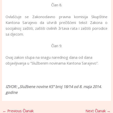
Član 8.
Ovlašćuje se Zakonodavno pravna komisija Skupštine
Kantona Sarajevo da utvrdi prečišćeni tekst Zakona o
socijalnoj zaštiti, zaštiti civilnih žrtava rata i zaštiti porodice
sa djecom.
Član 9.
Ovaj zakon stupa na snagu narednog dana od dana
objavljivanja u “Službenim novinama Kantona Sarajevo”.
IZVOR: „Službene novine KS“ broj 18/14 od 8. maja 2014.
godine
←
Previous Članak
Next Članak
→