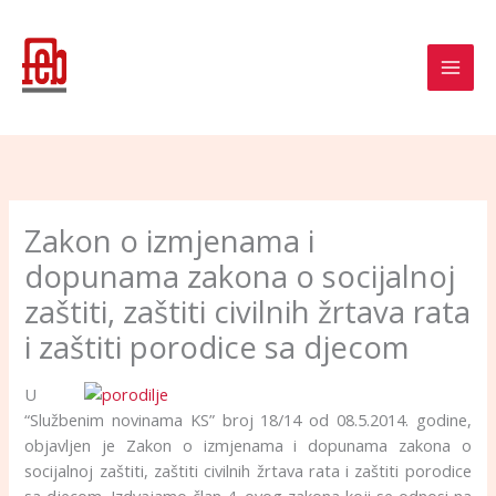
Skip
to
content
Zakon o izmjenama i
dopunama zakona o socijalnoj
zaštiti, zaštiti civilnih žrtava rata
i zaštiti porodice sa djecom
U
“Službenim novinama KS” broj 18/14 od 08.5.2014. godine,
objavljen je Zakon o izmjenama i dopunama zakona o
socijalnoj zaštiti, zaštiti civilnih žrtava rata i zaštiti porodice