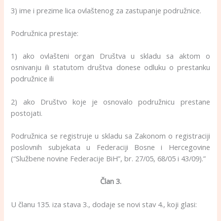
3) ime i prezime lica ovlaštenog za zastupanje podružnice.
Podružnica prestaje:
1) ako ovlašteni organ Društva u skladu sa aktom o
osnivanju ili statutom društva donese odluku o prestanku
podružnice ili
2) ako Društvo koje je osnovalo podružnicu prestane
postojati.
Podružnica se registruje u skladu sa Zakonom o registraciji
poslovnih subjekata u Federaciji Bosne i Hercegovine
(“Službene novine Federacije BiH”, br. 27/05, 68/05 i 43/09).”
Član 3.
U članu 135. iza stava 3., dodaje se novi stav 4., koji glasi: