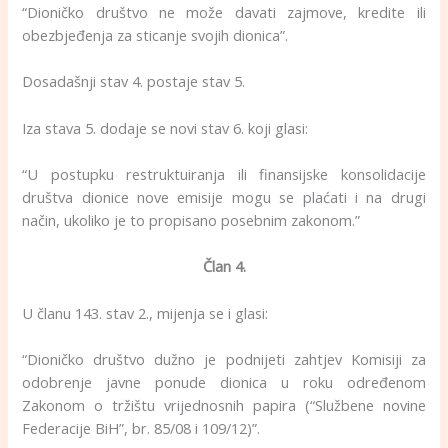
“Dioničko društvo ne može davati zajmove, kredite ili
obezbjeđenja za sticanje svojih dionica”.
Dosadašnji stav 4. postaje stav 5.
Iza stava 5. dodaje se novi stav 6. koji glasi:
“U postupku restruktuiranja ili finansijske konsolidacije
društva dionice nove emisije mogu se plaćati i na drugi
način, ukoliko je to propisano posebnim zakonom.”
Član 4.
U članu 143. stav 2., mijenja se i glasi:
“Dioničko društvo dužno je podnijeti zahtjev Komisiji za
odobrenje javne ponude dionica u roku određenom
Zakonom o tržištu vrijednosnih papira (“Službene novine
Federacije BiH”, br. 85/08 i 109/12)”.