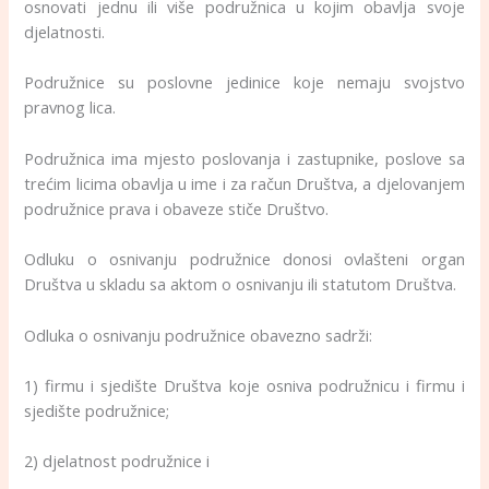
osnovati jednu ili više podružnica u kojim obavlja svoje
djelatnosti.
Podružnice su poslovne jedinice koje nemaju svojstvo
pravnog lica.
Podružnica ima mjesto poslovanja i zastupnike, poslove sa
trećim licima obavlja u ime i za račun Društva, a djelovanjem
podružnice prava i obaveze stiče Društvo.
Odluku o osnivanju podružnice donosi ovlašteni organ
Društva u skladu sa aktom o osnivanju ili statutom Društva.
Odluka o osnivanju podružnice obavezno sadrži:
1) firmu i sjedište Društva koje osniva podružnicu i firmu i
sjedište podružnice;
2) djelatnost podružnice i