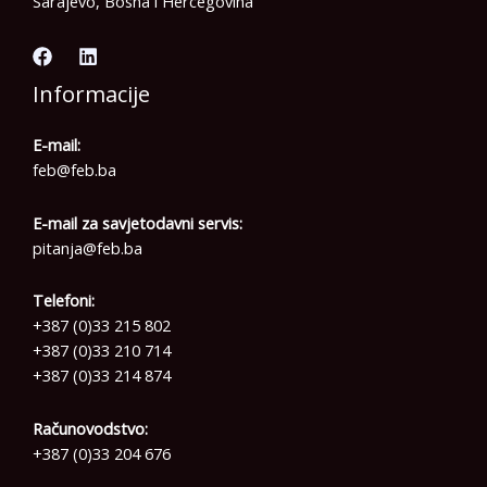
Sarajevo, Bosna i Hercegovina
Informacije
E-mail:
feb@feb.ba
E-mail za savjetodavni servis:
pitanja@feb.ba
Telefoni:
+387 (0)33 215 802
+387 (0)33 210 714
+387 (0)33 214 874
Računovodstvo:
+387 (0)33 204 676