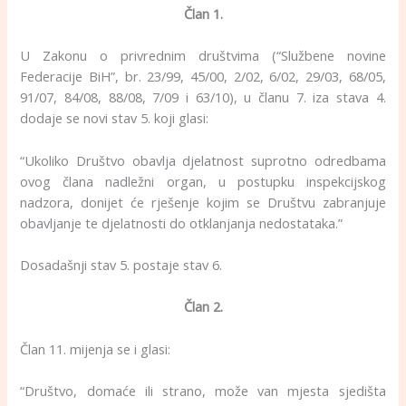
Član 1.
U Zakonu o privrednim društvima (“Službene novine
Federacije BiH”, br. 23/99, 45/00, 2/02, 6/02, 29/03, 68/05,
91/07, 84/08, 88/08, 7/09 i 63/10), u članu 7. iza stava 4.
dodaje se novi stav 5. koji glasi:
“Ukoliko Društvo obavlja djelatnost suprotno odredbama
ovog člana nadležni organ, u postupku inspekcijskog
nadzora, donijet će rješenje kojim se Društvu zabranjuje
obavljanje te djelatnosti do otklanjanja nedostataka.”
Dosadašnji stav 5. postaje stav 6.
Član 2.
Član 11. mijenja se i glasi:
“Društvo, domaće ili strano, može van mjesta sjedišta