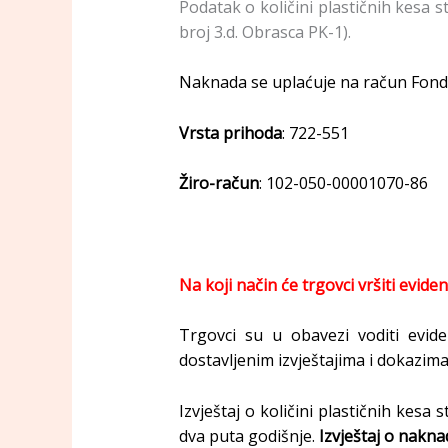
Podatak o količini plastičnih kesa s
broj 3.d. Obrasca PK-1).
Naknada se uplaćuje na račun Fonda
Vrsta prihoda
: 722-551
Žiro-račun
: 102-050-00001070-86
Na koji način će trgovci vršiti evide
Trgovci su u obavezi voditi evide
dostavljenim izvještajima i dokazima
Izvještaj o količini plastičnih kesa
dva puta godišnje.
Izvještaj o nakna