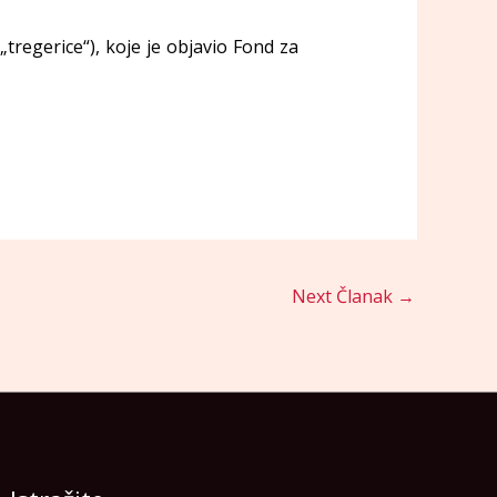
tregerice“), koje je objavio Fond za
Next Članak
→