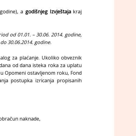
 godine), a
godišnjeg Izvještaja
kraj
iod od 01.01. – 30.06. 2014. godine,
 do 30.06.2014. godine.
 nalog za plaćanje. Ukoliko obveznik
 dana od dana isteka roka za uplatu
ši u Opomeni ostavljenom roku, Fond
anja postupka izricanja propisanih
i obračun naknade,