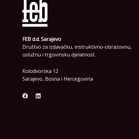
FEB d.d. Sarajevo
Društvo za izdavačku, instruktivno-obrazovnu,
uslužnu i trgovinsku djelatnost.
Kolodvorska 12
Sarajevo, Bosna i Hercegovina