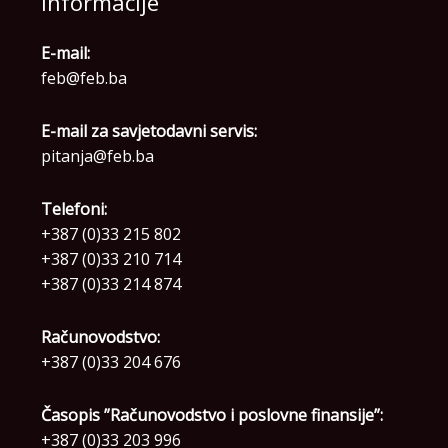
Informacije
E-mail:
feb@feb.ba
E-mail za savjetodavni servis:
pitanja@feb.ba
Telefoni:
+387 (0)33 215 802
+387 (0)33 210 714
+387 (0)33 214 874
Računovodstvo:
+387 (0)33 204 676
Časopis ”Računovodstvo i poslovne finansije”:
+387 (0)33 203 996