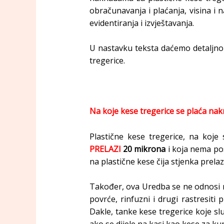
obračunavanja i plaćanja, visina i 
evidentiranja i izvještavanja.
U nastavku teksta daćemo detaljno 
tregerice.
Na koje kese tregerice se plaća na
Plastične kese tregerice, na koje 
PRELAZI
20 mikrona
i koja nema po
na plastične kese čija stjenka prela
Također, ova Uredba se ne odnosi na
povrće, rinfuzni i drugi rastresiti
Dakle, tanke kese tregerice koje s