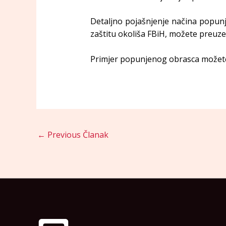
Detaljno pojašnjenje načina popunja
zaštitu okoliša FBiH, možete preuze
Primjer popunjenog obrasca možet
←
Previous Članak