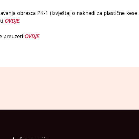
vanja obrasca PK-1 (Izvještaj o naknadi za plastične kese „
ti
OVDJE
.
e preuzeti
OVDJE
.