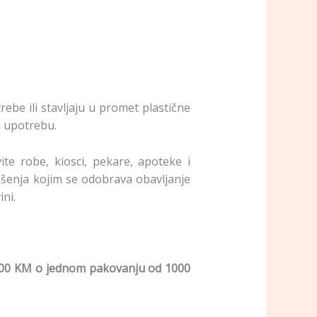
rebe ili stavljaju u promet plastične
u upotrebu.
ite robe, kiosci, pekare, apoteke i
rješenja kojim se odobrava obavljanje
ni.
00 KM o jednom pakovanju od 1000