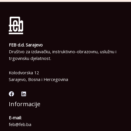
FEB d.d. Sarajevo
Društvo za izdavačku, instruktivno-obrazovnu, uslužnu i
trgovinsku djelatnost.
Kolodvorska 12
Sarajevo, Bosna i Hercegovina
Informacije
E-mail:
feb@feb.ba