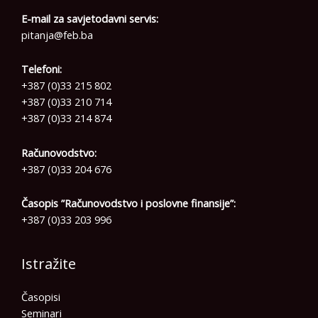
E-mail za savjetodavni servis:
pitanja@feb.ba
Telefoni:
+387 (0)33 215 802
+387 (0)33 210 714
+387 (0)33 214 874
Računovodstvo:
+387 (0)33 204 676
Časopis ”Računovodstvo i poslovne finansije”:
+387 (0)33 203 996
Istražite
Časopisi
Seminari