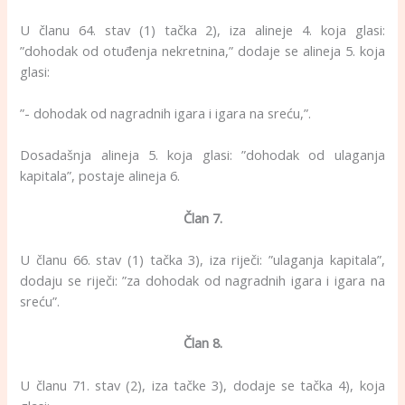
U članu 64. stav (1) tačka 2), iza alineje 4. koja glasi:
”dohodak od otuđenja nekretnina,” dodaje se alineja 5. koja
glasi:
”- dohodak od nagradnih igara i igara na sreću,”.
Dosadašnja alineja 5. koja glasi: ”dohodak od ulaganja
kapitala”, postaje alineja 6.
Član 7.
U članu 66. stav (1) tačka 3), iza riječi: ”ulaganja kapitala”,
dodaju se riječi: ”za dohodak od nagradnih igara i igara na
sreću”.
Član 8.
U članu 71. stav (2), iza tačke 3), dodaje se tačka 4), koja