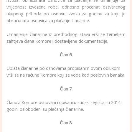
izvoza, obračunata osnovica za plaćanje se umanjuje za
vrijednost izvezene robe, odnosno procenat ostvarenog
ukupnog prihoda po osnovu izvoza za godinu za koju je
obračunata osnovica za plaćanje članarine.
Umanjenje članarine iz prethodnog stava vrši se temeljem
zahtjeva člana Komore i dostavljene dokumentacije.
Član 6.
Uplata članarine po osnovama propisanim ovom odlukom
vrši se na račune Komore koji se vode kod poslovnih banaka.
Član 7.
Članovi Komore osnovani i upisani u sudski registar u 2014.
godini oslobođeni su plaćanja članarine.
Član 8.