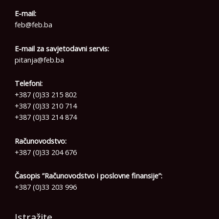
E-mail:
feb@feb.ba
E-mail za savjetodavni servis:
pitanja@feb.ba
Telefoni:
+387 (0)33 215 802
+387 (0)33 210 714
+387 (0)33 214 874
Računovodstvo:
+387 (0)33 204 676
Časopis ”Računovodstvo i poslovne finansije”:
+387 (0)33 203 996
Istražite