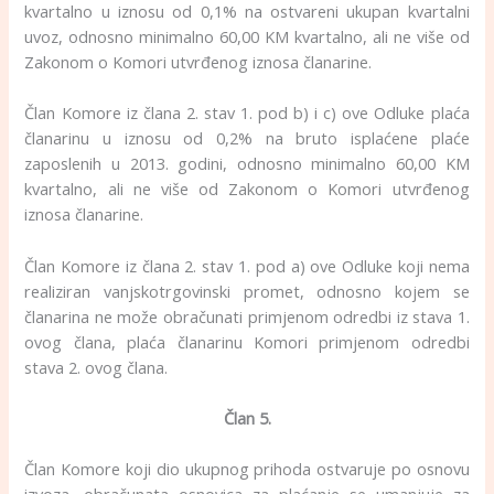
kvartalno u iznosu od 0,1% na ostvareni ukupan kvartalni
uvoz, odnosno minimalno 60,00 KM kvartalno, ali ne više od
Zakonom o Komori utvrđenog iznosa članarine.
Član Komore iz člana 2. stav 1. pod b) i c) ove Odluke plaća
članarinu u iznosu od 0,2% na bruto isplaćene plaće
zaposlenih u 2013. godini, odnosno minimalno 60,00 KM
kvartalno, ali ne više od Zakonom o Komori utvrđenog
iznosa članarine.
Član Komore iz člana 2. stav 1. pod a) ove Odluke koji nema
realiziran vanjskotrgovinski promet, odnosno kojem se
članarina ne može obračunati primjenom odredbi iz stava 1.
ovog člana, plaća članarinu Komori primjenom odredbi
stava 2. ovog člana.
Član 5.
Član Komore koji dio ukupnog prihoda ostvaruje po osnovu