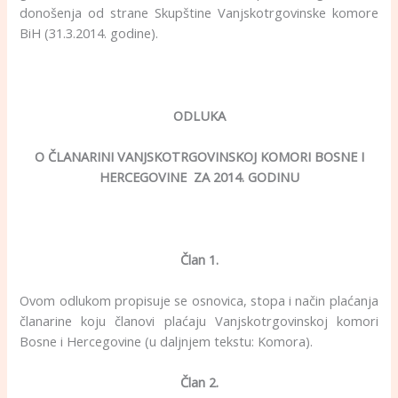
donošenja od strane Skupštine Vanjskotrgovinske komore
BiH (31.3.2014. godine).
ODLUKA
O ČLANARINI VANJSKOTRGOVINSKOJ KOMORI BOSNE I
HERCEGOVINE ZA 2014. GODINU
Član 1.
Ovom odlukom propisuje se osnovica, stopa i način plaćanja
članarine koju članovi plaćaju Vanjskotrgovinskoj komori
Bosne i Hercegovine (u daljnjem tekstu: Komora).
Član 2.