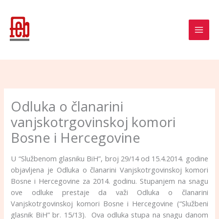
Skip
to
content
Odluka o članarini
vanjskotrgovinskoj komori
Bosne i Hercegovine
U “Službenom glasniku BiH”, broj 29/14 od 15.4.2014. godine
objavljena je Odluka o članarini Vanjskotrgovinskoj komori
Bosne i Hercegovine za 2014. godinu. Stupanjem na snagu
ove odluke prestaje da važi Odluka o članarini
Vanjskotrgovinskoj komori Bosne i Hercegovine (“Službeni
glasnik BiH” br. 15/13). Ova odluka stupa na snagu danom