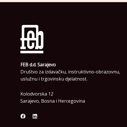
FEB d.d. Sarajevo
Društvo za izdavačku, instruktivno-obrazovnu,
uslužnu i trgovinsku djelatnost.
Kolodvorska 12
Sarajevo, Bosna i Hercegovina