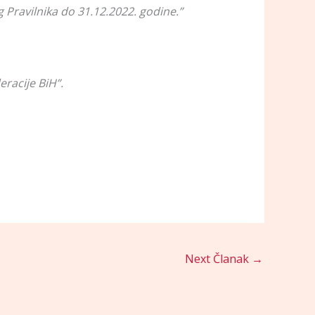
 Pravilnika do 31.12.2022. godine.”
racije BiH”.
Next Članak
→