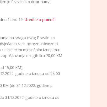
ljen je Pravilnik o dopunama
dno članu 19.
Uredbe o pomoći
panja na snagu ovog Pravilnika
dsjećanja radi, porezni obveznici
 u sljedećim mjesečnim iznosima:
z zapošljavanja drugih lica 70,00 KM
 od 15,00 KM),
.12.2022. godine u iznosu od 25,00
00 KM (do 31.12.2022. godine u
(do 31.12.2022. godine u iznosu od