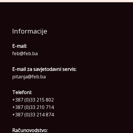
Informacije
E-mail:
feb@feb.ba
E-mail za savjetodavni servis:
pitanja@feb.ba
Telefoni:
+387 (0)33 215 802
+387 (0)33 210 714
+387 (0)33 214 874
Računovodstvo: