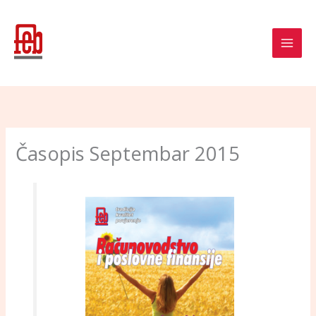
Skip
to
content
Časopis Septembar 2015