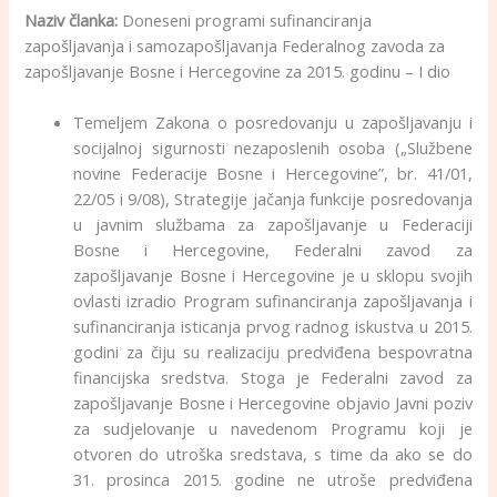
Naziv članka:
Doneseni programi sufinanciranja
zapošljavanja i samozapošljavanja Federalnog zavoda za
zapošljavanje Bosne i Hercegovine za 2015. godinu – I dio
Temeljem Zakona o posredovanju u zapošljavanju i
socijalnoj sigurnosti nezaposlenih osoba („Službene
novine Federacije Bosne i Hercegovine”, br. 41/01,
22/05 i 9/08), Strategije jačanja funkcije posredovanja
u javnim službama za zapošljavanje u Federaciji
Bosne i Hercegovine, Federalni zavod za
zapošljavanje Bosne i Hercegovine je u sklopu svojih
ovlasti izradio Program sufinanciranja zapošljavanja i
sufinanciranja isticanja prvog radnog iskustva u 2015.
godini za čiju su realizaciju predviđena bespovratna
financijska sredstva. Stoga je Federalni zavod za
zapošljavanje Bosne i Hercegovine objavio Javni poziv
za sudjelovanje u navedenom Programu koji je
otvoren do utroška sredstava, s time da ako se do
31. prosinca 2015. godine ne utroše predviđena