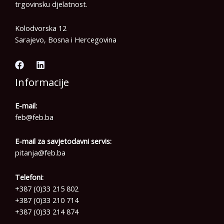
trgovinsku djelatnost.
Kolodvorska 12
Sarajevo, Bosna i Hercegovina
Informacije
E-mail:
feb@feb.ba
E-mail za savjetodavni servis:
pitanja@feb.ba
Telefoni:
+387 (0)33 215 802
+387 (0)33 210 714
+387 (0)33 214 874