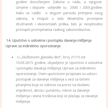
godine donošenjem Zakona o radu, a njegove
izmjene i dopune uslijedile su 2000. i 2003.godine.
Kako se radilo o dugom periodu primjene ovog
zakona, a imajući u vidu dinamične promjene
društvenih i ekonomskih prilika, bilo je neophodno
pristupiti promjenama radnog zakonodavstva.
14.
Uputstvo o uslovima i postupku davanja mišljenja
Uprave za indirektno oporezivanje
U „Službenom glasniku BiH“, broj 21/15 od
10.03.2015. godine, objavljeno je Uputstvo o uslovima
i postupku davanja mišljenja Uprave za indirektno
oporezivanje. Ovim uputstvom propisani su uslovi i
postupak za davanje mišljenja u vezi sa bitnim
pitanjima koja se odnose na porez na dodanu
vrijednost, akcizu i putarinu, rokovi za davanje
mišljenja i visina troškova koji se plaćaju za davanje
mišljenja.