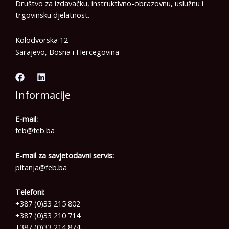
Društvo za izdavačku, instruktivno-obrazovnu, uslužnu i
trgovinsku djelatnost.
Kolodvorska 12
Sarajevo, Bosna i Hercegovina
Informacije
E-mail:
feb@feb.ba
E-mail za savjetodavni servis:
pitanja@feb.ba
Telefoni:
+387 (0)33 215 802
+387 (0)33 210 714
+387 (0)33 214 874