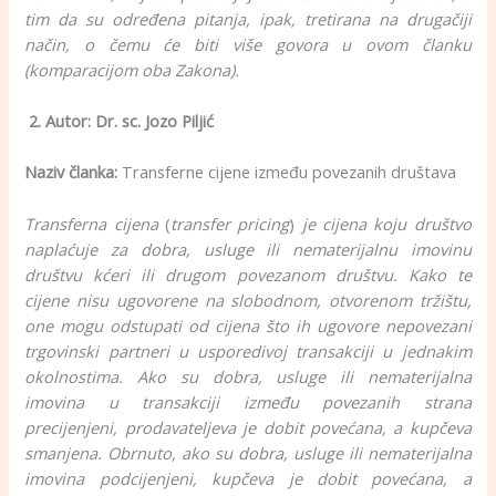
tim da su određena pitanja, ipak, tretirana na drugačiji
način, o čemu će biti više govora u ovom članku
(komparacijom oba Zakona).
2. Autor: Dr. sc. Jozo Piljić
Naziv članka:
Transferne cijene između povezanih društava
Transferna cijena
(
transfer pricing
)
je cijena koju društvo
naplaćuje za dobra, usluge ili nematerijalnu imovinu
društvu kćeri ili drugom povezanom društvu. Kako te
cijene nisu ugovorene na slobodnom, otvorenom tržištu,
one mogu odstupati od cijena što ih ugovore nepovezani
trgovinski partneri u usporedivoj transakciji u jednakim
okolnostima. Ako su dobra, usluge ili nematerijalna
imovina u transakciji između povezanih strana
precijenjeni, prodavateljeva je dobit povećana, a kupčeva
smanjena. Obrnuto, ako su dobra, usluge ili nematerijalna
imovina podcijenjeni, kupčeva je dobit povećana, a