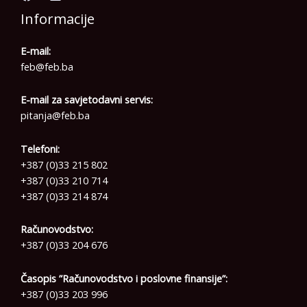
Informacije
E-mail:
feb@feb.ba
E-mail za savjetodavni servis:
pitanja@feb.ba
Telefoni:
+387 (0)33 215 802
+387 (0)33 210 714
+387 (0)33 214 874
Računovodstvo:
+387 (0)33 204 676
Časopis ”Računovodstvo i poslovne finansije”:
+387 (0)33 203 996