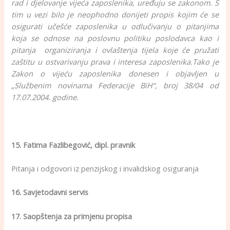
rad i djelovanje vijeća zaposlenika, uređuju se zakonom. S
tim u vezi bilo je neophodno donijeti propis kojim će se
osigurati učešće zaposlenika u odlučivanju o pitanjima
koja se odnose na poslovnu politiku poslodavca kao i
pitanja organiziranja i ovlaštenja tijela koje će pružati
zaštitu u ostvarivanju prava i interesa zaposlenika.
Tako je
Zakon o vijeću zaposlenika donesen i objavljen u
„Službenim novinama Federacije BiH“, broj 38/04 od
17.07.2004. godine.
15. Fatima Fazlibegović, dipl. pravnik
Pitanja i odgovori iz penzijskog i invalidskog osiguranja
16. Savjetodavni servis
17. Saopštenja za primjenu propisa