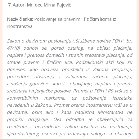
7. Autor: Mr. oec Mirna Pajević
Naziv članka:
Poslovanje sa pravnim i fizičkim licima iz
inostranstva
Zakon o deviznom poslovanju („Službene novine FBiH“, br.
47/10) odnosi se, pored ostalog, na oblast plaćanja,
naplate i prenosa domaćih i stranih sredstava plaćanja, od
strane pravnih i fizičkih lica. Podzakonski akti koji su
doneseni kao obaveza proistekla iz Zakona propisuju
procedure otvaranja i zatvaranja računa, plaćanja,
iznošenja gotovine kao i obavljanje, naplatu i prenos
sredstava i mjenjačke poslove. Promet u FBiH i RS vrši se u
konvertibilnim markama, uz poštovanje izuzetaka
navedenih u Zakonu. Promet prema inostranstvu vrši se u
devizama, osim ako i kada nadležna Ministarstva ne
propišu drugačije. Ova odredba je obavezujuća za
rezidente i nerezidente. Zakon insistira na postojanju
vjerodostojnog osnova pri izdavanju naloga za plaćanje