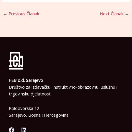
←
Previous Članak
Next Članak
→
FEB d.d. Sarajevo
Društvo za izdavačku, instruktivno-obrazovnu, uslužnu i
trgovinsku djelatnost.
Kolodvorska 12
Sarajevo, Bosna i Hercegovina