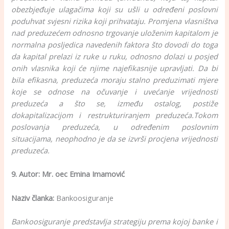
obezbjeđuje ulagačima koji su ušli u određeni poslovni
poduhvat svjesni rizika koji prihvataju. Promjena vlasništva
nad preduzećem odnosno trgovanje uloženim kapitalom je
normalna posljedica navedenih faktora što dovodi do toga
da kapital prelazi iz ruke u ruku, odnosno dolazi u posjed
onih vlasnika koji će njime najefikasnije upravljati. Da bi
bila efikasna, preduzeća moraju stalno preduzimati mjere
koje se odnose na očuvanje i uvećanje vrijednosti
preduzeća a što se, između ostalog, postiže
dokapitalizacijom i restrukturiranjem preduzeća.
Tokom
poslovanja preduzeća, u određenim poslovnim
situacijama, neophodno je da se izvrši procjena vrijednosti
preduzeća.
9. Autor: Mr. oec Emina Imamović
Naziv članka:
Bankoosiguranje
Bankoosiguranje predstavlja strategiju prema kojoj banke i