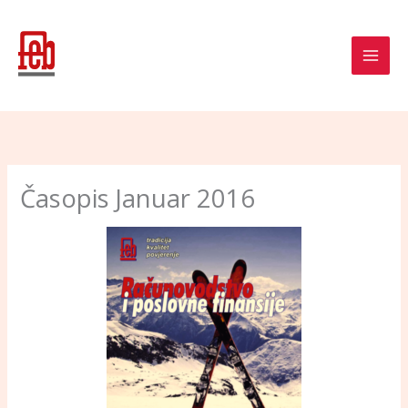
Skip
to
content
Časopis Januar 2016