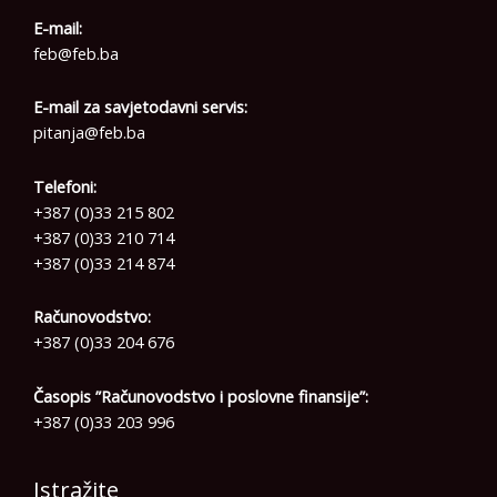
E-mail:
feb@feb.ba
E-mail za savjetodavni servis:
pitanja@feb.ba
Telefoni:
+387 (0)33 215 802
+387 (0)33 210 714
+387 (0)33 214 874
Računovodstvo:
+387 (0)33 204 676
Časopis ”Računovodstvo i poslovne finansije”:
+387 (0)33 203 996
Istražite