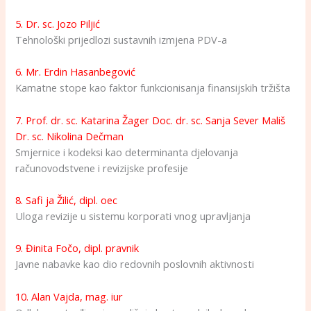
5. Dr. sc. Jozo Piljić
Tehnološki prijedlozi sustavnih izmjena PDV-a
6. Mr. Erdin Hasanbegović
Kamatne stope kao faktor funkcionisanja finansijskih tržišta
7. Prof. dr. sc. Katarina Žager Doc. dr. sc. Sanja Sever Mališ
Dr. sc. Nikolina Dečman
Smjernice i kodeksi kao determinanta djelovanja
računovodstvene i revizijske profesije
8. Safi ja Žilić, dipl. oec
Uloga revizije u sistemu korporati vnog upravljanja
9. Đinita Fočo, dipl. pravnik
Javne nabavke kao dio redovnih poslovnih aktivnosti
10. Alan Vajda, mag. iur