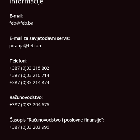
Informacije
E-mail:
feb@feb.ba
E-mail za savjetodavni servis:
pitanja@feb.ba
Telefoni:
+387 (0)33 215 802
+387 (0)33 210 714
+387 (0)33 214 874
Računovodstvo:
+387 (0)33 204 676
Časopis ”Računovodstvo i poslovne finansije”:
+387 (0)33 203 996