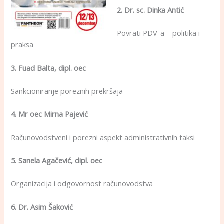
2. Dr. sc. Dinka Antić
Povrati PDV-a – politika i
praksa
3. Fuad Balta, dipl. oec
Sankcioniranje poreznih prekršaja
4. Mr oec Mirna Pajević
Računovodstveni i porezni aspekt administrativnih taksi
5. Sanela Agačević, dipl. oec
Organizacija i odgovornost računovodstva
6. Dr. Asim Šaković