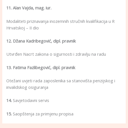
11. Alan Vajda, mag. iur.
Modaliteti priznavanja inozemnih stručnih kvalifikacija u R
Hrvatskoj – II dio
12. Džana Kadribegović, dipl. pravnik
Utvrđen Nacrt zakona o sigurnosti i zdravlju na radu
13. Fatima Fazlibegović, dipl. pravnik
Otežani uvjeti rada zaposlenika sa stanovišta penzijskog i
invalidskog osiguranja
14.
Savjetodavni servis
15.
Saopštenja za primjenu propisa