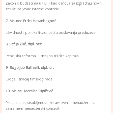
Zakon o budžetima u FBiH kao osnova za izgradnju novih
struktura javne interne kontrole
7. Mr. oec Erdin Hasanbegović
Likvidnost i politika likvidnosti u poslovanju preduzeća
8. Safija Žilić, dipl. oec
Penzijska reforma i uticaj na tržište kapitala
9. Bogoljub Raffaelli, dipl. iur.
Uloga i značaj timskog rada
10. Mr. sci. Mersiha Slipičević
Procjena osposobljenosti zdravstvenih menadžera za
savremeni menadžerski koncept