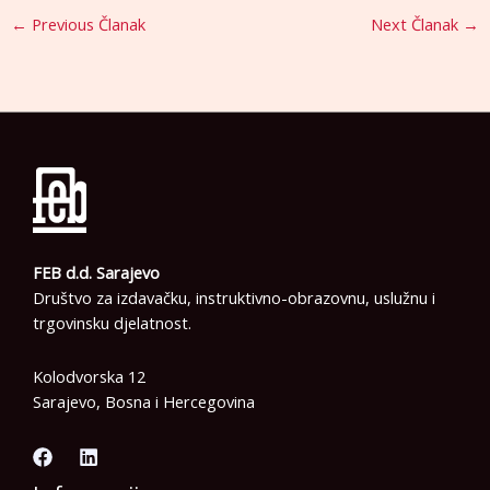
←
Previous Članak
Next Članak
→
FEB d.d. Sarajevo
Društvo za izdavačku, instruktivno-obrazovnu, uslužnu i
trgovinsku djelatnost.
Kolodvorska 12
Sarajevo, Bosna i Hercegovina