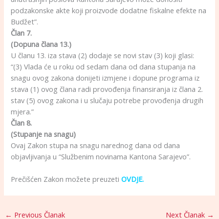
podzakonske akte koji proizvode dodatne fiskalne efekte na
Budžet”.
Član 7.
(Dopuna člana 13.)
U članu 13. iza stava (2) dodaje se novi stav (3) koji glasi:
“(3) Vlada će u roku od sedam dana od dana stupanja na
snagu ovog zakona donijeti izmjene i dopune programa iz
stava (1) ovog člana radi provođenja finansiranja iz člana 2.
stav (5) ovog zakona i u slučaju potrebe provođenja drugih
mjera.”
Član 8.
(Stupanje na snagu)
Ovaj Zakon stupa na snagu narednog dana od dana
objavljivanja u “Službenim novinama Kantona Sarajevo”.
Prečišćen Zakon možete preuzeti
OVDJE.
←
Previous Članak
Next Članak
→