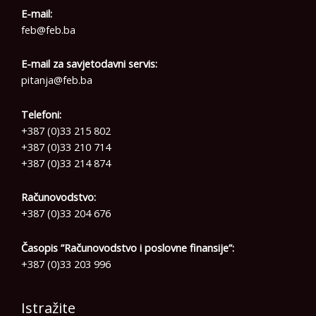
E-mail:
feb@feb.ba
E-mail za savjetodavni servis:
pitanja@feb.ba
Telefoni:
+387 (0)33 215 802
+387 (0)33 210 714
+387 (0)33 214 874
Računovodstvo:
+387 (0)33 204 676
Časopis ”Računovodstvo i poslovne finansije”:
+387 (0)33 203 996
Istražite