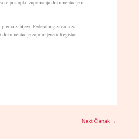
tvo o postupku zaprimanja dokumentacije u
eni prema zahtjevu Federalnog zavoda za
osti dokumentacije zaprimljene u Registar,
Next Članak
→