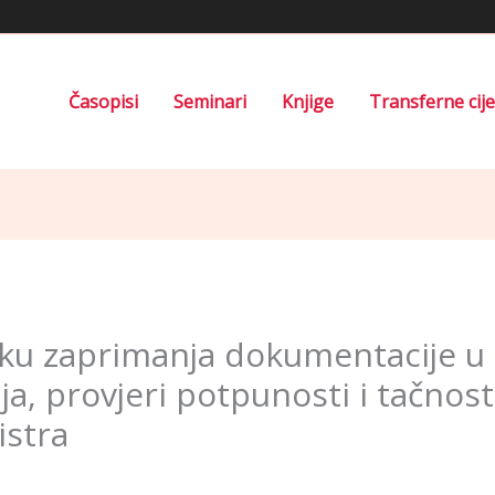
Časopisi
Seminari
Knjige
Transferne cij
ku zaprimanja dokumentacije u 
taja, provjeri potpunosti i tačnos
istra