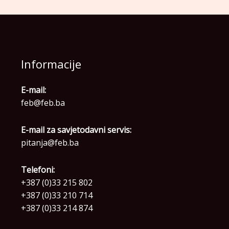
Informacije
E-mail:
feb@feb.ba
E-mail za savjetodavni servis:
pitanja@feb.ba
Telefoni:
+387 (0)33 215 802
+387 (0)33 210 714
+387 (0)33 214 874