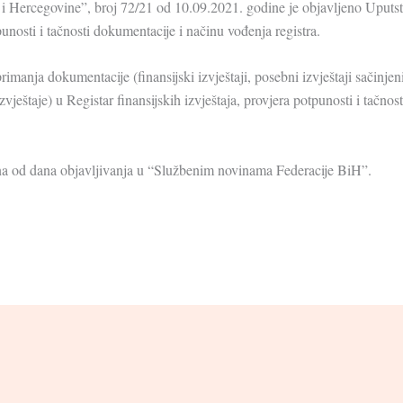
 Hercegovine”, broj 72/21 od 10.09.2021. godine je objavljeno Uputs
tpunosti i tačnosti dokumentacije i načinu vođenja registra.
manja dokumentacije (finansijski izvještaji, posebni izvještaji sačinj
 izvještaje) u Registar finansijskih izvještaja, provjera potpunosti i tačn
a od dana objavljivanja u “Službenim novinama Federacije BiH”.