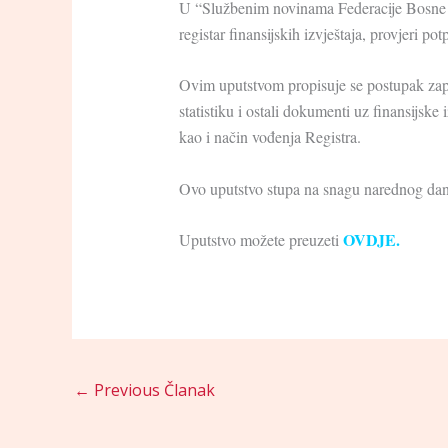
U “Službenim novinama Federacije Bosne i
registar finansijskih izvještaja, provjeri po
Ovim uputstvom propisuje se postupak zapri
statistiku i ostali dokumenti uz finansijske
kao i način vođenja Registra.
Ovo uputstvo stupa na snagu narednog dan
OVDJE.
Uputstvo možete preuzeti
←
Previous Članak