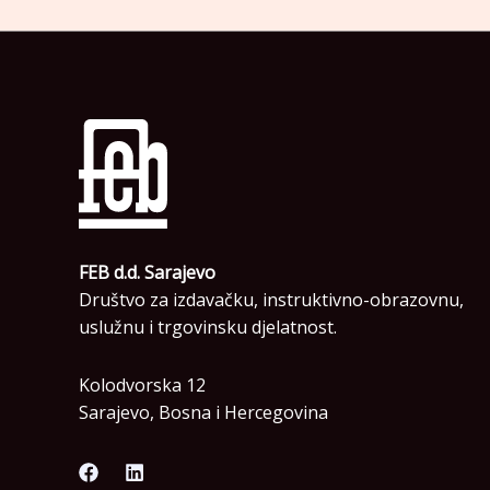
FEB d.d. Sarajevo
Društvo za izdavačku, instruktivno-obrazovnu,
uslužnu i trgovinsku djelatnost.
Kolodvorska 12
Sarajevo, Bosna i Hercegovina