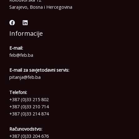
Sarajevo, Bosna i Hercegovina
Informacije
E-mail:
feb@feb.ba
E-mail za savjetodavni servis:
pitanja@feb.ba
Telefoni:
+387 (0)33 215 802
+387 (0)33 210 714
+387 (0)33 214 874
Računovodstvo:
+387 (0)33 204 676