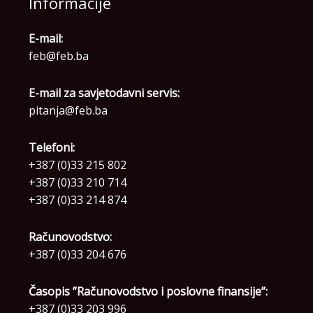
Informacije
E-mail:
feb@feb.ba
E-mail za savjetodavni servis:
pitanja@feb.ba
Telefoni:
+387 (0)33 215 802
+387 (0)33 210 714
+387 (0)33 214 874
Računovodstvo:
+387 (0)33 204 676
Časopis ”Računovodstvo i poslovne finansije”:
+387 (0)33 203 996