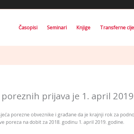
Časopisi
Seminari
Knjige
Transferne cij
oreznih prijava je 1. april 2019
jeća porezne obveznike i građane da je krajnji rok za podno
e poreza na dobit za 2018. godinu 1. april 2019. godine.