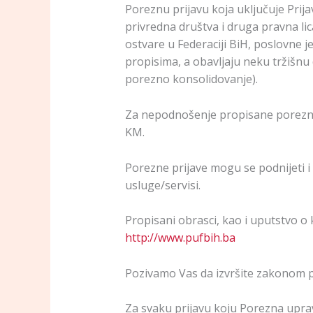
Poreznu prijavu koja uključuje Pri
privredna društva i druga pravna lica
ostvare u Federaciji BiH, poslovne 
propisima, a obavljaju neku tržišnu
porezno konsolidovanje).
Za nepodnošenje propisane porezne 
KM.
Porezne prijave mogu se podnijeti i
usluge/servisi.
Propisani obrasci, kao i uputstvo o
http://www.pufbih.ba
Pozivamo Vas da izvršite zakonom 
Za svaku prijavu koju Porezna upra