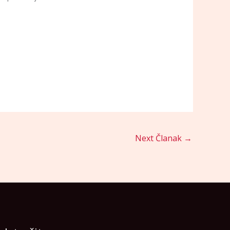
Next Članak
→