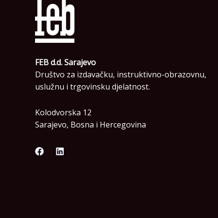
FEB d.d. Sarajevo
Društvo za izdavačku, instruktivno-obrazovnu,
uslužnu i trgovinsku djelatnost.
Kolodvorska 12
Sarajevo, Bosna i Hercegovina