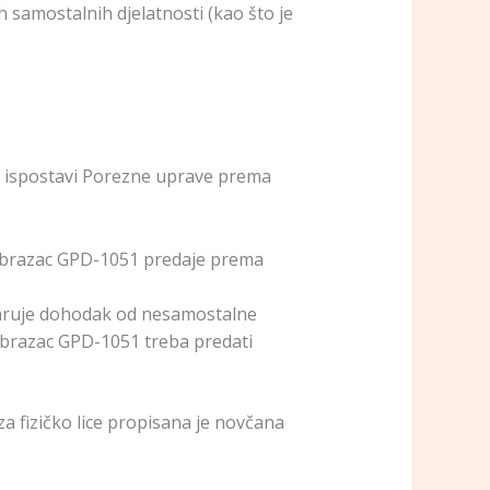
samostalnih djelatnosti (kao što je
j ispostavi Porezne uprave prema
 Obrazac GPD-1051 predaje prema
stvaruje dohodak od nesamostalne
 Obrazac GPD-1051 treba predati
fizičko lice propisana je novčana