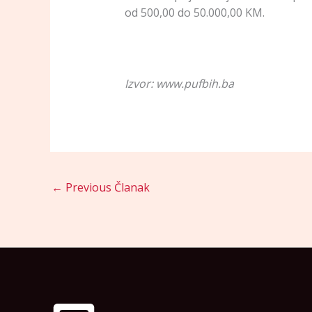
od 500,00 do 50.000,00 KM.
Izvor: www.pufbih.ba
←
Previous Članak