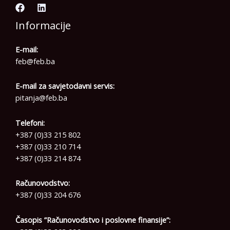
Informacije
E-mail:
feb@feb.ba
E-mail za savjetodavni servis:
pitanja@feb.ba
Telefoni:
+387 (0)33 215 802
+387 (0)33 210 714
+387 (0)33 214 874
Računovodstvo:
+387 (0)33 204 676
Časopis ”Računovodstvo i poslovne finansije”: