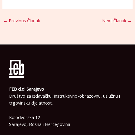
←
Previous Članak
Next Članak
→
FEB d.d. Sarajevo
Društvo za izdavačku, instruktivno-obrazovnu, uslužnu i
trgovinsku djelatnost.
Kolodvorska 12
Sarajevo, Bosna i Hercegovina