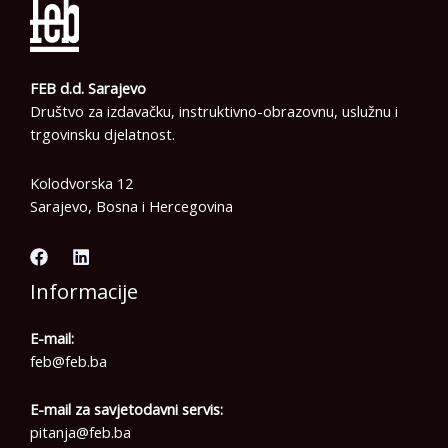
FEB d.d. Sarajevo
Društvo za izdavačku, instruktivno-obrazovnu, uslužnu i
trgovinsku djelatnost.
Kolodvorska 12
Sarajevo, Bosna i Hercegovina
Informacije
E-mail:
feb@feb.ba
E-mail za savjetodavni servis:
pitanja@feb.ba