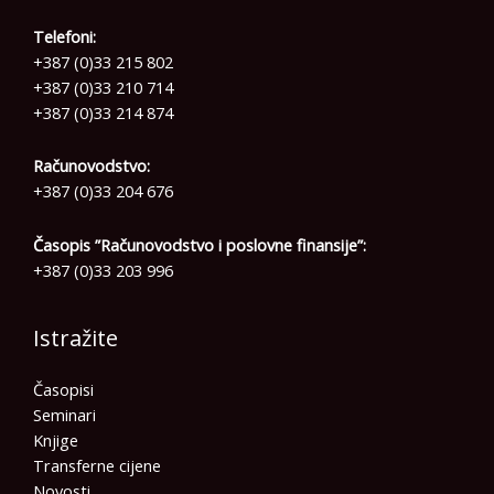
Telefoni:
+387 (0)33 215 802
+387 (0)33 210 714
+387 (0)33 214 874
Računovodstvo:
+387 (0)33 204 676
Časopis ”Računovodstvo i poslovne finansije”:
+387 (0)33 203 996
Istražite
Časopisi
Seminari
Knjige
Transferne cijene
Novosti