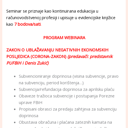
Seminar se priznaje kao kontinuirana edukacija u
računovodstvenoj profesiji i upisuje u evidencijske knjižice
kao
7 bodova/sati
.
PROGRAM WEBINARA
ZAKON O UBLAŽAVANJU NEGATIVNIH EKONOMSKIH
POSLJEDICA (CORONA-ZAKON)
(predavači: predstavnik
PUFBiH i Denis Zukić)
Subvencioniranje doprinosa (visina subvencije, pravo
na subvenciju, period korištenja…)
Subvencija/refundacija doprinosa za aprilsku plaću
Obaveze tražioca subvencije i postupanja Porezne
uprave FBiH
Propisani obrasci za predaju zahtjeva za subvenciju
doprinosa
Obustava obračuna i plaćana zateznih kamata na