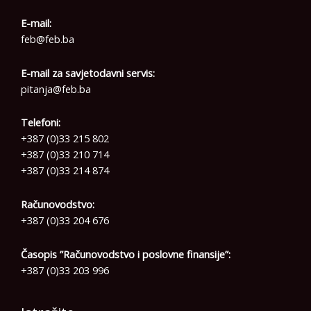
E-mail:
feb@feb.ba
E-mail za savjetodavni servis:
pitanja@feb.ba
Telefoni:
+387 (0)33 215 802
+387 (0)33 210 714
+387 (0)33 214 874
Računovodstvo:
+387 (0)33 204 676
Časopis ”Računovodstvo i poslovne finansije”:
+387 (0)33 203 996