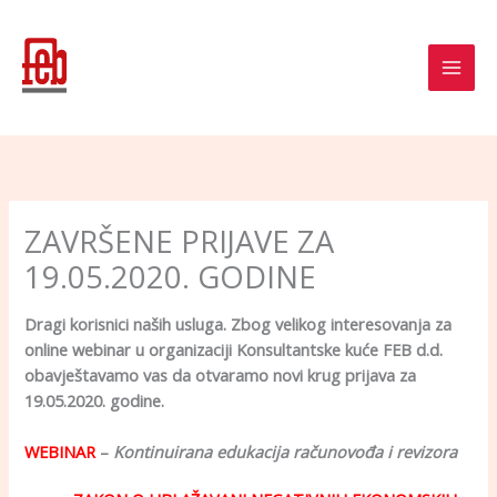
Skip
to
content
ZAVRŠENE PRIJAVE ZA
19.05.2020. GODINE
Dragi korisnici naših usluga. Zbog velikog interesovanja za
online webinar u organizaciji Konsultantske kuće FEB d.d.
obavještavamo vas da otvaramo novi krug prijava za
19.05.2020. godine.
WEBINAR
–
Kontinuirana edukacija računovođa i revizora