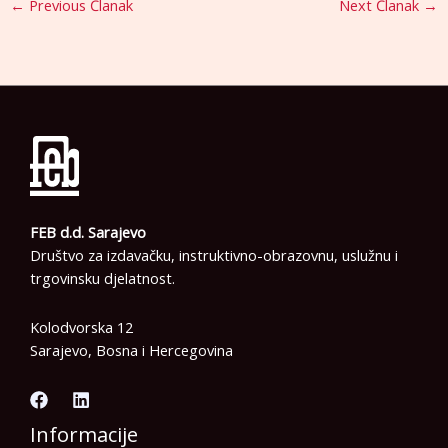
←
Previous Članak
Next Članak
→
FEB d.d. Sarajevo
Društvo za izdavačku, instruktivno-obrazovnu, uslužnu i
trgovinsku djelatnost.
Kolodvorska 12
Sarajevo, Bosna i Hercegovina
Informacije