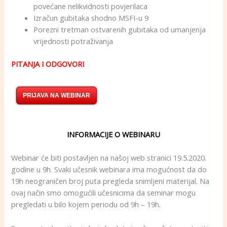
povećane nelikvidnosti povjerilaca
Izračun gubitaka shodno MSFI-u 9
Porezni tretman ostvarenih gubitaka od umanjenja
vrijednosti potraživanja
PITANJA I ODGOVORI
PRIJAVA NA WEBINAR
INFORMACIJE O WEBINARU
Webinar će biti postavljen na našoj web stranici 19.5.2020.
godine u 9h. Svaki učesnik webinara ima mogućnost da do
19h neograničen broj puta pregleda snimljeni materijal. Na
ovaj način smo omogućili učesnicima da seminar mogu
pregledati u bilo kojem periodu od 9h – 19h.