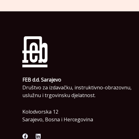
FEB d.d. Sarajevo
Društvo za izdavačku, instruktivno-obrazovnu,
uslužnu i trgovinsku djelatnost.
Kolodvorska 12
Sarajevo, Bosna i Hercegovina