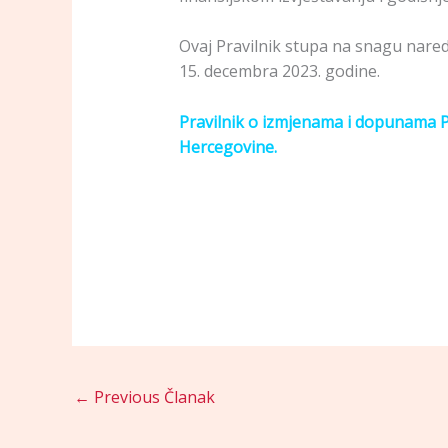
Ovaj Pravilnik stupa na snagu nared
15. decembra 2023. godine.
Pravilnik o izmjenama i dopunama Pr
Hercegovine.
←
Previous Članak