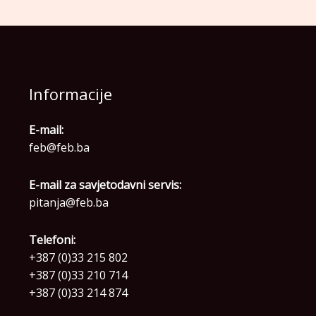
Informacije
E-mail:
feb@feb.ba
E-mail za savjetodavni servis:
pitanja@feb.ba
Telefoni:
+387 (0)33 215 802
+387 (0)33 210 714
+387 (0)33 214 874