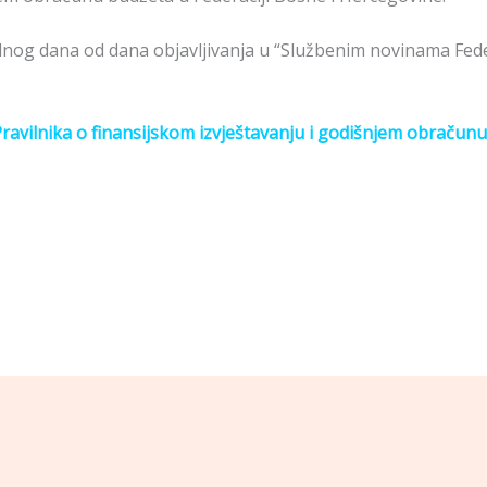
nog dana od dana objavljivanja u “Službenim novinama Federa
avilnika o finansijskom izvještavanju i godišnjem obračunu 