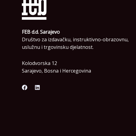
FEB d.d. Sarajevo
Društvo za izdavačku, instruktivno-obrazovnu,
uslužnu i trgovinsku djelatnost.
Kolodvorska 12
Sarajevo, Bosna i Hercegovina