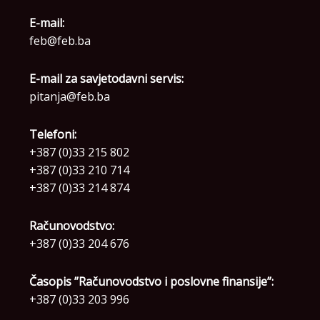
E-mail:
feb@feb.ba
E-mail za savjetodavni servis:
pitanja@feb.ba
Telefoni:
+387 (0)33 215 802
+387 (0)33 210 714
+387 (0)33 214 874
Računovodstvo:
+387 (0)33 204 676
Časopis ”Računovodstvo i poslovne finansije”:
+387 (0)33 203 996