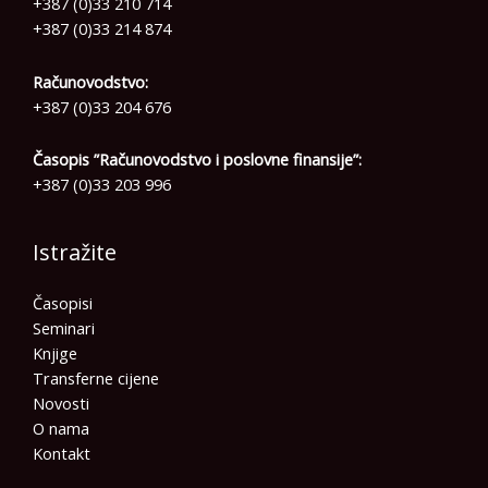
+387 (0)33 210 714
+387 (0)33 214 874
Računovodstvo:
+387 (0)33 204 676
Časopis ”Računovodstvo i poslovne finansije”:
+387 (0)33 203 996
Istražite
Časopisi
Seminari
Knjige
Transferne cijene
Novosti
O nama
Kontakt