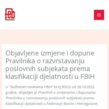
Skip
to
content
Objavljene izmjene i dopune
Pravilnika o razvrstavanju
poslovnih subjekata prema
klasifikaciji djelatnosti u FBiH
U ”Službenim novinama FBiH” broj 85/22 od 26.10.2022.
godine, objavljen je
Pravilnik o izmjenama i dopunama
Pravilnika o razvrstavanju poslovnih subjekata prema
klasifikaciji djelatnosti u Federaciji Bosne i Hercegovine
.