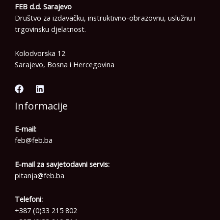
FEB d.d. Sarajevo
Društvo za izdavačku, instruktivno-obrazovnu, uslužnu i
trgovinsku djelatnost.
Kolodvorska 12
Sarajevo, Bosna i Hercegovina
Informacije
E-mail:
feb@feb.ba
E-mail za savjetodavni servis:
pitanja@feb.ba
Telefoni:
+387 (0)33 215 802