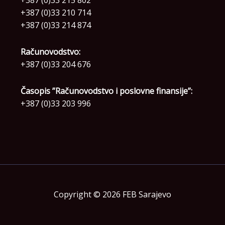
+387 (0)33 210 714
+387 (0)33 214 874
Računovodstvo:
+387 (0)33 204 676
Časopis ”Računovodstvo i poslovne finansije”:
+387 (0)33 203 996
Copyright © 2026 FEB Sarajevo