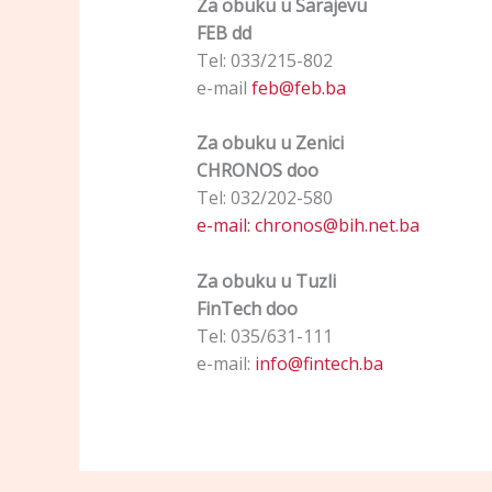
Za obuku u Sarajevu
FEB dd
Tel: 033/215-802
e-mail
feb@feb.ba
Za obuku u Zenici
CHRONOS doo
Tel: 032/202-580
e-mail:
chronos@bih.net.ba
Za obuku u Tuzli
FinTech doo
Tel: 035/631-111
e-mail:
info@fintech.ba