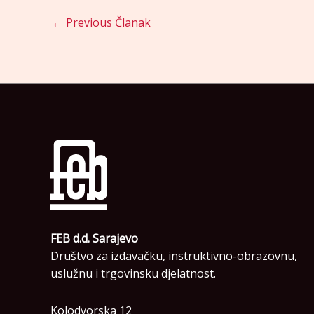
←
Previous Članak
FEB d.d. Sarajevo
Društvo za izdavačku, instruktivno-obrazovnu,
uslužnu i trgovinsku djelatnost.
Kolodvorska 12