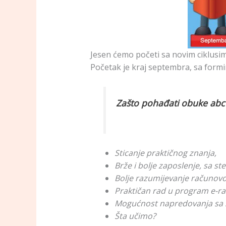
Jesen ćemo početi sa novim cikl
Početak je kraj septembra, sa formi
Zašto pohađati obuke a
Sticanje praktičnog znanja,
Brže i bolje zaposlenje, sa s
Bolje razumijevanje računovods
Praktičan rad u program e-r
Mogućnost napredovanja sa 
Šta učimo?