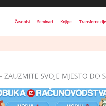
Časopisi
Seminari
Knjige
Transferne cij
e – ZAUZMITE SVOJE MJESTO DO