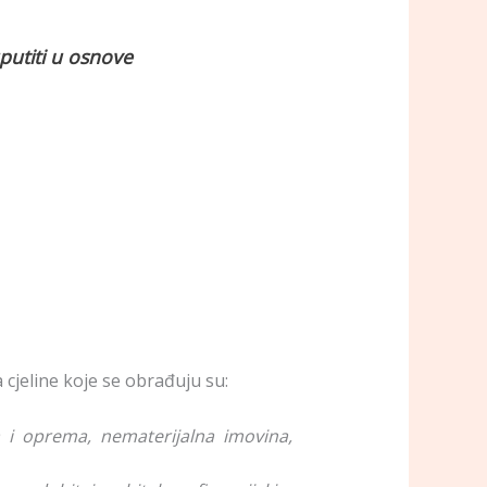
putiti u osnove
eline koje se obrađuju su:
a i oprema, nematerijalna imovina,