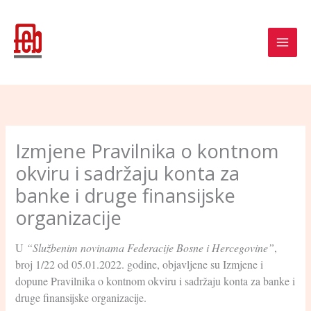
Skip
to
content
Izmjene Pravilnika o kontnom
okviru i sadržaju konta za
banke i druge finansijske
organizacije
U
“Službenim novinama Federacije Bosne i Hercegovine”
,
broj 1/22 od 05.01.2022. godine, objavljene su Izmjene i
dopune Pravilnika o kontnom okviru i sadržaju konta za banke i
druge finansijske organizacije.