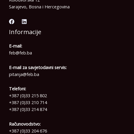
Sarajevo, Bosna i Hercegovina
Informacije
E-mail:
feb@feb.ba
E-mail za savjetodavni servis:
pitanja@feb.ba
Telefoni:
+387 (0)33 215 802
+387 (0)33 210 714
+387 (0)33 214 874
Računovodstvo:
+387 (0)33 204 676