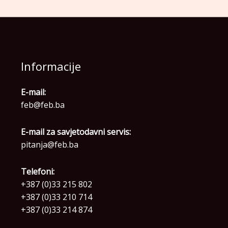
Informacije
E-mail:
feb@feb.ba
E-mail za savjetodavni servis:
pitanja@feb.ba
Telefoni:
+387 (0)33 215 802
+387 (0)33 210 714
+387 (0)33 214 874