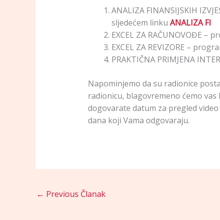
ANALIZA FINANSIJSKIH IZVJE
sljedećem linku
ANALIZA FI
EXCEL ZA RAČUNOVOĐE – prog
EXCEL ZA REVIZORE – program 
PRAKTIČNA PRIMJENA INTERNE
Napominjemo da su radionice postavl
radionicu, blagovremeno ćemo vas ko
dogovarate datum za pregled video m
dana koji Vama odgovaraju.
←
Previous Članak