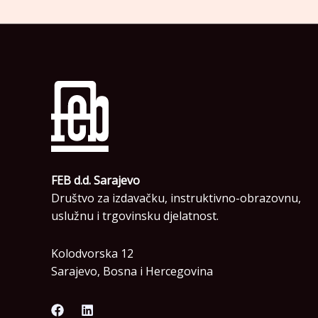
FEB d.d. Sarajevo
Društvo za izdavačku, instruktivno-obrazovnu,
uslužnu i trgovinsku djelatnost.
Kolodvorska 12
Sarajevo, Bosna i Hercegovina