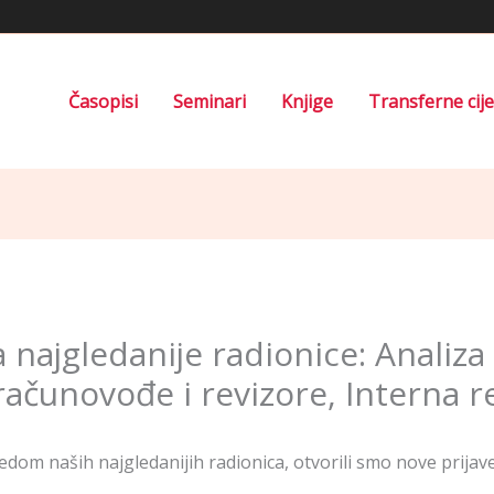
Časopisi
Seminari
Knjige
Transferne cij
 najgledanije radionice: Analiza 
 računovođe i revizore, Interna re
edom naših najgledanijih radionica, otvorili smo nove prijave