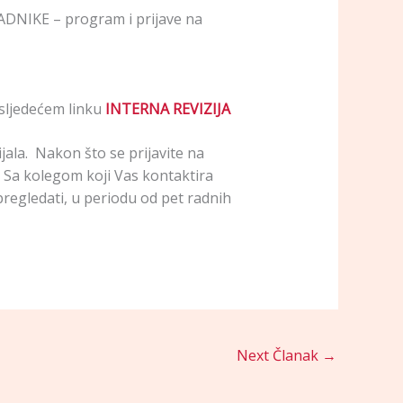
NIKE – program i prijave na
ljedećem linku
INTERNA REVIZIJA
ala. Nakon što se prijavite na
. Sa kolegom koji Vas kontaktira
regledati, u periodu od pet radnih
Next Članak
→