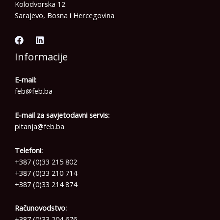
Kolodvorska 12
Sarajevo, Bosna i Hercegovina
Informacije
E-mail:
feb@feb.ba
E-mail za savjetodavni servis:
pitanja@feb.ba
Telefoni:
+387 (0)33 215 802
+387 (0)33 210 714
+387 (0)33 214 874
Računovodstvo:
+387 (0)33 204 676