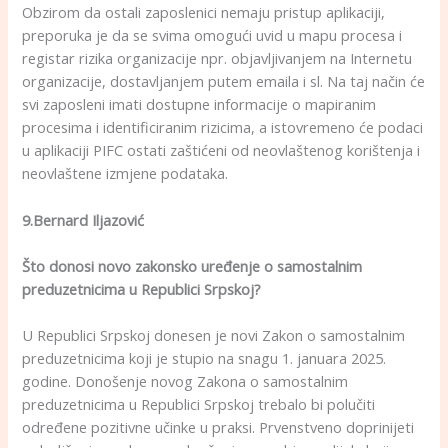
Obzirom da ostali zaposlenici nemaju pristup aplikaciji,
preporuka je da se svima omogući uvid u mapu procesa i
registar rizika organizacije npr. objavljivanjem na Internetu
organizacije, dostavljanjem putem emaila i sl. Na taj način će
svi zaposleni imati dostupne informacije o mapiranim
procesima i identificiranim rizicima, a istovremeno će podaci
u aplikaciji PIFC ostati zaštićeni od neovlaštenog korištenja i
neovlaštene izmjene podataka.
9.Bernard Iljazović
Što donosi novo zakonsko uređenje o samostalnim
preduzetnicima u Republici Srpskoj?
U Republici Srpskoj donesen je novi Zakon o samostalnim
preduzetnicima koji je stupio na snagu 1. januara 2025.
godine. Donošenje novog Zakona o samostalnim
preduzetnicima u Republici Srpskoj trebalo bi polučiti
određene pozitivne učinke u praksi. Prvenstveno doprinijeti