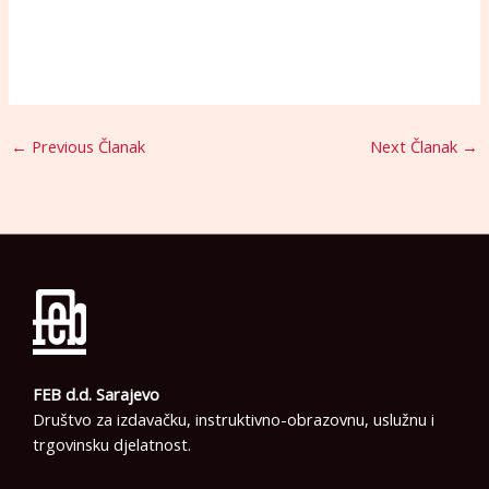
←
Previous Članak
Next Članak
→
FEB d.d. Sarajevo
Društvo za izdavačku, instruktivno-obrazovnu, uslužnu i
trgovinsku djelatnost.