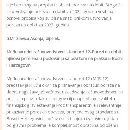
nije bilo izmjena propisa iz oblasti poreza na dobit. Stoga će
se utvrđivanje poreza na dobit za 2024. godinu vršiti na
osnovu propisa koji su bili na snazi prilikom utvrđivanja
poreza na dobit za 2023. godinu
5.Mr Slavica Ašonja, dipl. ek.
Međunarodni računovodstveni standard 12-
Porezi na dobit i
njihova primjena u poslovanju sa osvrtom na praksu u Bosni
i Hercegovini
Međunarodni računovodstveni standard 12 (MRS 12)
predstavlja ključni okvir za priznavanje i obračun poreza na
dobit, naglašavajući važnost usklađivanja računovodstvenih i
poreskih pravila. Iako je njegov cilj unapređenje kvaliteta
finansijskog izvještavanja kroz transparentnije i relevantnije
prikazivanje poreskih obaveza, primjena ovog standarda u
Bosni i Hercegovini suočava se s brojnim izazovima. Jedan
od glavnih problema je kompleksnost obračuna odloženih