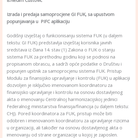
Izrada i predaja samoprocjene GI FUK, sa upustvom
popunjavanja u PIFC aplikaciju
Godišnji izvještaj o funkcionisanju sistema FUK (u daljem
tekstu: GI FUK) predstavlja izvještaj korisnika javnih
sredstava iz člana 14. stav (1) Zakona o FUK o stanju
sistema FUK za prethodnu godinu koji se podnosi na
propisanom obrascu, a sadrži opće podatke o Društvu i
popunjen upitnik za samoprocjenu sistema FUK. Pristup
Modulu za finansijsko upravljanje i kontrolu (FUK) u aplikaciji
dozvoljen je isključivo imenovanom koordinatoru za
finansijsko upravljanje i kontrolu na osnovu dostavljenog
akta o imenovanju Centralnoj harmonizacijskoj jedinici
Federalnog ministarstva finansija/financija (u daljem tekstu:
CHJ). Pored koordinatora za FUK, pristup može biti
odobren i imenovanom koordinatoru za upravljanje rizicima
u organizaciji, ali također na osnovu dostavljenog akta o
imenovanju od strane organizacije u kojoj je zaposlen.