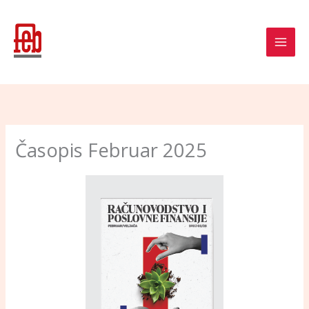
Skip
to
content
Časopis Februar 2025