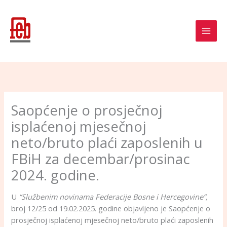
Skip
to
content
Saopćenje o prosječnoj
isplaćenoj mjesečnoj
neto/bruto plaći zaposlenih u
FBiH za decembar/prosinac
2024. godine.
U
“Službenim novinama Federacije Bosne i Hercegovine”,
broj 12/25 od 19.02.2025. godine objavljeno je Saopćenje o
prosječnoj isplaćenoj mjesečnoj neto/bruto plaći zaposlenih