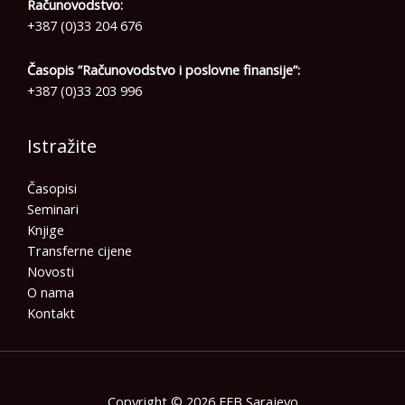
Računovodstvo:
+387 (0)33 204 676
Časopis ”Računovodstvo i poslovne finansije”:
+387 (0)33 203 996
Istražite
Časopisi
Seminari
Knjige
Transferne cijene
Novosti
O nama
Kontakt
Copyright © 2026 FEB Sarajevo