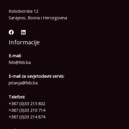
Kolodvorska 12
Sarajevo, Bosna i Hercegovina
Informacije
E-mail:
feb@feb.ba
E-mail za savjetodavni servis:
pitanja@feb.ba
Telefoni:
+387 (0)33 215 802
+387 (0)33 210 714
+387 (0)33 214 874