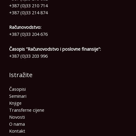
+387 (0)33 210 714
+387 (0)33 214 874
Računovodstvo:
+387 (0)33 204 676
Časopis ”Računovodstvo i poslovne finansije”:
+387 (0)33 203 996
Istražite
Časopisi
Seminari
Knjige
Transferne cijene
Novosti
O nama
Kontakt