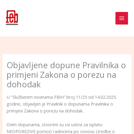
Skip
to
content
Objavljene dopune Pravilnika o
primjeni Zakona o porezu na
dohodak
U ”Službenim novinama FBiH” broj 11/25 od 14.02.2025.
godine, objavljen je Pravilnik o dopunama Pravilnika o
primjeni Zakona o porezu na dohodak.
Ovim dopunama, stvoreni su svi uslovi za isplatu
NEOPOREZIVE pomoći radnicima po osnovu Uredbe o