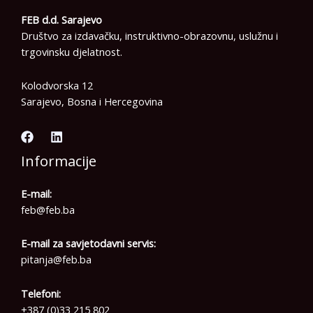
FEB d.d. Sarajevo
Društvo za izdavačku, instruktivno-obrazovnu, uslužnu i
trgovinsku djelatnost.
Kolodvorska 12
Sarajevo, Bosna i Hercegovina
Informacije
E-mail:
feb@feb.ba
E-mail za savjetodavni servis:
pitanja@feb.ba
Telefoni:
+387 (0)33 215 802