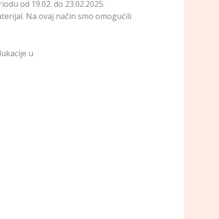
riodu od 19.02. do 23.02.2025.
erijal. Na ovaj način smo omogućili
ukacije u