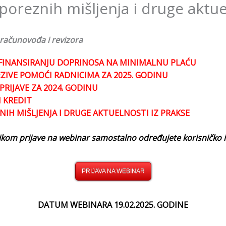
poreznih mišljenja i druge aktue
 računovođa i revizora
SUFINANSIRANJU DOPRINOSA NA MINIMALNU PLAĆU
ZIVE POMOĆI RADNICIMA ZA 2025. GODINU
PRIJAVE ZA 2024. GODINU
I KREDIT
NIH MIŠLJENJA I DRUGE AKTUELNOSTI IZ PRAKSE
ilikom prijave na webinar samostalno određujete korisničko i
PRIJAVA NA WEBINAR
DATUM WEBINARA 19.02.2025. GODINE