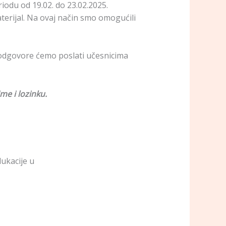
riodu od 19.02. do 23.02.2025.
erijal. Na ovaj način smo omogućili
i odgovore ćemo poslati učesnicima
me i lozinku.
ukacije u