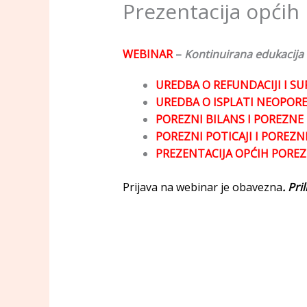
Prezentacija općih 
WEBINAR
–
Kontinuirana edukacija
UREDBA O REFUNDACIJI I 
UREDBA O ISPLATI NEOPORE
POREZNI BILANS I POREZNE 
POREZNI POTICAJI I POREZN
PREZENTACIJA OPĆIH POREZ
Prijava na webinar je obavezna
. Pr