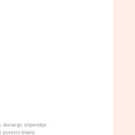
, donacije, stipendije…
z porezni bilans