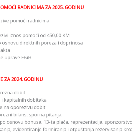
POMOĆI RADNICIMA ZA 2025. GODINU
ezive pomoći radnicima
zivi iznos pomoći od 450,00 KM
o osnovu direktnih poreza i doprinosa
 akta
ne uprave FBiH
E ZA 2024. GODINU
rezna dobit
 i kapitalnih dobitaka
ve na oporezivu dobit
ezni bilans, sporna pitanja:
e po osnovu bonusa, 13-ta plaća, reprezentacija, sponzorstvo
anja, evidentiranje formiranja i otpuštanja rezervisanja kro