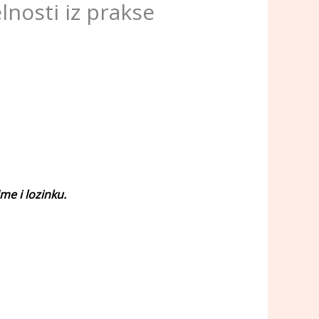
lnosti iz prakse
me i lozinku.