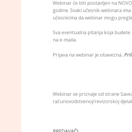
Webinar će biti postavljen na NOVO
godine. Svaki učesnik webinara ima
učesnicima da webinar mogu pregleda
Sva eventualna pitanja koja budete 
na e-maila.
Prijava na webinar je obavezna
. Pr
Webinar se priznaje od strane Save
računovodstvenoj/revizorskoj djelat
PREDAVAČI: