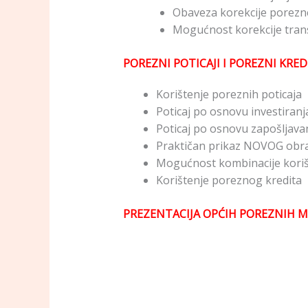
Obaveza korekcije porezn
Mogućnost korekcije trans
POREZNI POTICAJI I POREZNI KRED
Korištenje poreznih poticaja
Poticaj po osnovu investiranj
Poticaj po osnovu zapošljavan
Praktičan prikaz NOVOG obra
Mogućnost kombinacije korišt
Korištenje poreznog kredita
PREZENTACIJA OPĆIH POREZNIH MI