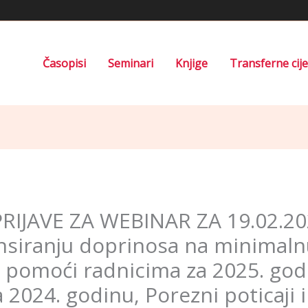
Časopisi
Seminari
Knjige
Transferne cij
IJAVE ZA WEBINAR ZA 19.02.202
nansiranju doprinosa na minimal
e pomoći radnicima za 2025. god
a 2024. godinu, Porezni poticaji i