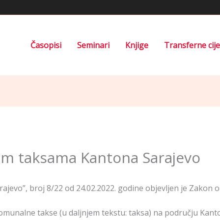
Časopisi
Seminari
Knjige
Transferne cij
m taksama Kantona Sarajevo
jevo”, broj 8/22 od 24.02.2022. godine objevljen je Zakon
munalne takse (u daljnjem tekstu: taksa) na području Kanto