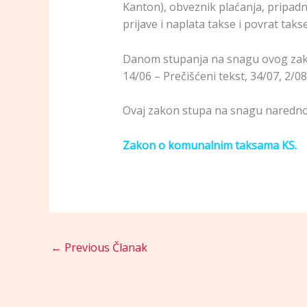
Kanton), obveznik plaćanja, pripadnos
prijave i naplata takse i povrat takse
Danom stupanja na snagu ovog zako
14/06 – Prečišćeni tekst, 34/07, 2/08
Ovaj zakon stupa na snagu naredno
Zakon o komunalnim taksama KS.
←
Previous Članak