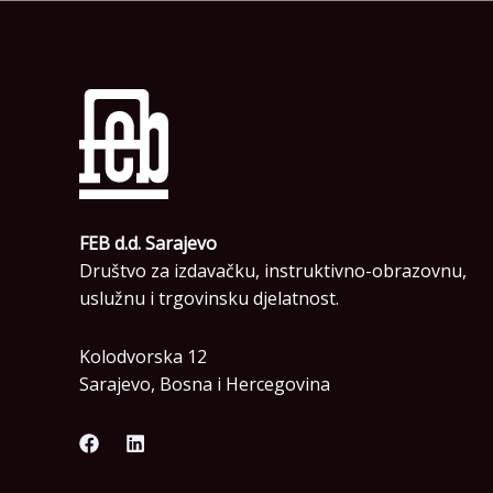
FEB d.d. Sarajevo
Društvo za izdavačku, instruktivno-obrazovnu,
uslužnu i trgovinsku djelatnost.
Kolodvorska 12
Sarajevo, Bosna i Hercegovina