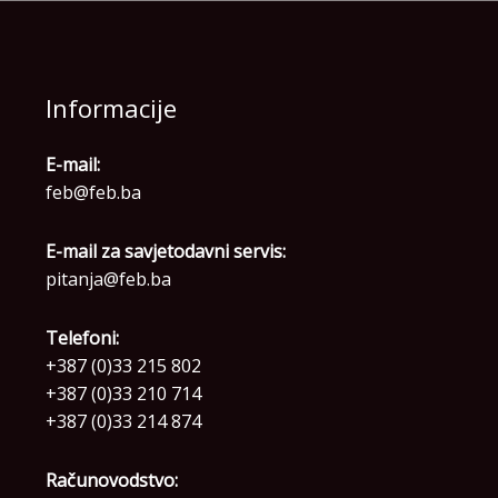
Informacije
E-mail:
feb@feb.ba
E-mail za savjetodavni servis:
pitanja@feb.ba
Telefoni:
+387 (0)33 215 802
+387 (0)33 210 714
+387 (0)33 214 874
Računovodstvo: