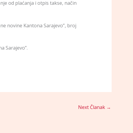
nje od plaćanja i otpis takse, način
e novine Kantona Sarajevo”, broj
a Sarajevo”.
Next Članak
→