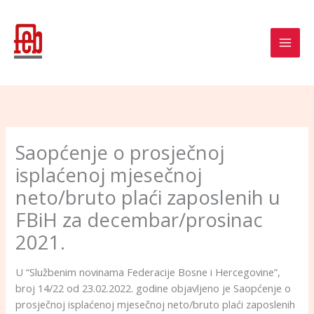
Skip
to
content
Saopćenje o prosječnoj
isplaćenoj mjesečnoj
neto/bruto plaći zaposlenih u
FBiH za decembar/prosinac
2021.
U “Službenim novinama Federacije Bosne i Hercegovine”,
broj 14/22 od 23.02.2022. godine objavljeno je Saopćenje o
prosječnoj isplaćenoj mjesečnoj neto/bruto plaći zaposlenih