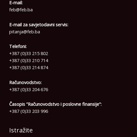
E-mail:
feb@feb.ba
E-mail za savjetodavni servis:
pitanja@feb.ba
Telefoni:
+387 (0)33 215 802
+387 (0)33 210 714
+387 (0)33 214 874
Računovodstvo:
+387 (0)33 204 676
Časopis ”Računovodstvo i poslovne finansije”:
+387 (0)33 203 996
Istražite