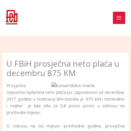
Skip
to
content
U FBiH prosječna neto plaća u
decembru 875 KM
Prosječna
mjesečna isplaćena neto plaća po zaposlenom za decembar
2017. godine u Federaciji BiH iznosila je 875 KM i nominalno
i realno je bila viša za 0,8 posto posto u odnosu na
prethodni mjesec.
U odnosu na isti mjesec prethodne godine, prosječna