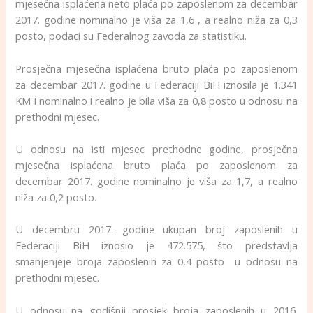
mjesečna isplaćena neto plaća po zaposlenom za decembar
2017. godine nominalno je viša za 1,6 , a realno niža za 0,3
posto, podaci su Federalnog zavoda za statistiku.
Prosječna mjesečna isplaćena bruto plaća po zaposlenom
za decembar 2017. godine u Federaciji BiH iznosila je 1.341
KM i nominalno i realno je bila viša za 0,8 posto u odnosu na
prethodni mjesec.
U odnosu na isti mjesec prethodne godine, prosječna
mjesečna isplaćena bruto plaća po zaposlenom za
decembar 2017. godine nominalno je viša za 1,7, a realno
niža za 0,2 posto.
U decembru 2017. godine ukupan broj zaposlenih u
Federaciji BiH iznosio je 472.575, što predstavlja
smanjenjeje broja zaposlenih za 0,4 posto u odnosu na
prethodni mjesec.
U odnosu na godišnji prosjek broja zaposlenih u 2016.