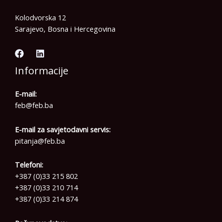
Kolodvorska 12
Sarajevo, Bosna i Hercegovina
Informacije
E-mail:
feb@feb.ba
E-mail za savjetodavni servis:
pitanja@feb.ba
Telefoni:
+387 (0)33 215 802
+387 (0)33 210 714
+387 (0)33 214 874