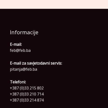
Informacije
E-mail:
feb@feb.ba
E-mail za savjetodavni servis:
pitanja@feb.ba
Telefoni:
+387 (0)33 215 802
+387 (0)33 210 714
+387 (0)33 214 874