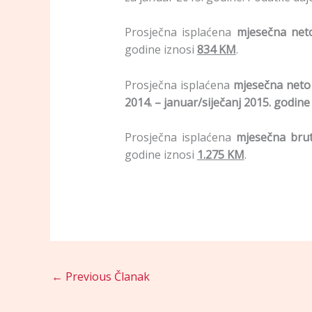
Prosječna isplaćena
mjesečna net
godine iznosi
834 KM
.
Prosječna isplaćena
mjesečna neto
2014. – januar/siječanj 2015. godine
Prosječna isplaćena
mjesečna brut
godine iznosi
1.275 KM
.
←
Previous Članak