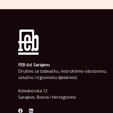
FEB d.d. Sarajevo
Društvo za izdavačku, instruktivno-obrazovnu,
uslužnu i trgovinsku djelatnost.
Kolodvorska 12
Sarajevo, Bosna i Hercegovina