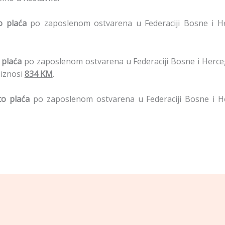
o plaća
po zaposlenom ostvarena u Federaciji Bosne i 
 plaća
po zaposlenom ostvarena u Federaciji Bosne i Herc
iznosi
834 KM
.
o plaća
po zaposlenom ostvarena u Federaciji Bosne i H