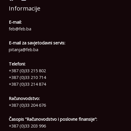
Informacije
E-mail:
feb@feb.ba
E-mail za savjetodavni servis:
pitanja@feb.ba
Telefoni:
+387 (0)33 215 802
+387 (0)33 210 714
+387 (0)33 214 874
Računovodstvo:
+387 (0)33 204 676
Časopis ”Računovodstvo i poslovne finansije”:
+387 (0)33 203 996