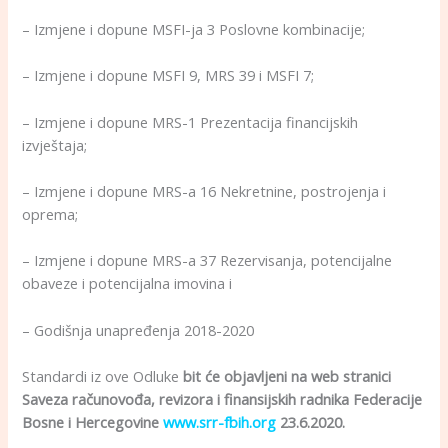
– Izmjene i dopune MSFI-ja 3 Poslovne kombinacije;
– Izmjene i dopune MSFI 9, MRS 39 i MSFI 7;
– Izmjene i dopune MRS-1 Prezentacija financijskih
izvještaja;
– Izmjene i dopune MRS-a 16 Nekretnine, postrojenja i
oprema;
– Izmjene i dopune MRS-a 37 Rezervisanja, potencijalne
obaveze i potencijalna imovina i
– Godišnja unapređenja 2018-2020
Standardi iz ove Odluke
bit će objavljeni na web stranici
Saveza računovođa, revizora i finansijskih radnika Federacije
Bosne i Hercegovine
www.srr-fbih.org
23.6.2020.