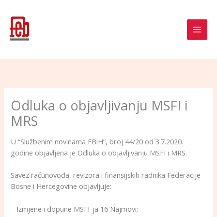
Skip
to
content
Odluka o objavljivanju MSFI i
MRS
U “Službenim novinama FBiH”, broj 44/20 od 3.7.2020.
godine objavljena je Odluka o objavljivanju MSFI i MRS.
Savez računovođa, revizora i finansijskih radnika Federacije
Bosne i Hercegovine objavljuje:
– Izmjene i dopune MSFI-ja 16 Najmovi;