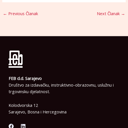
←
Previous Članak
Next Članak
→
FEB d.d. Sarajevo
Društvo za izdavačku, instruktivno-obrazovnu, uslužnu i
trgovinsku djelatnost.
Kolodvorska 12
Sarajevo, Bosna i Hercegovina