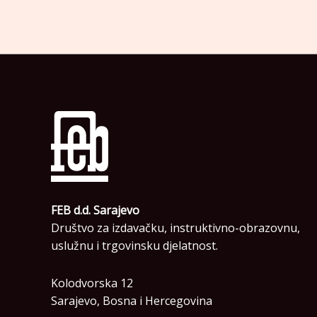
FEB d.d. Sarajevo
Društvo za izdavačku, instruktivno-obrazovnu,
uslužnu i trgovinsku djelatnost.
Kolodvorska 12
Sarajevo, Bosna i Hercegovina