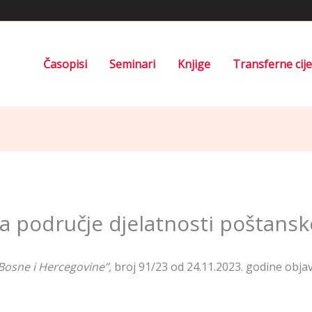
Časopisi
Seminari
Knjige
Transferne cij
za područje djelatnosti poštans
Bosne i Hercegovine”,
broj 91/23 od 24.11.2023. godine objav