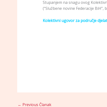
Stupanjem na snagu ovog Kolektivno
(“Službene novine Federacije BiH”, br
Kolektivni ugovor za područje djela
←
Previous Članak