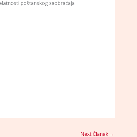
jelatnosti poštanskog saobraćaja
Next Članak
→