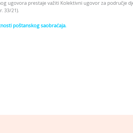
g ugovora prestaje važiti Kolektivni ugovor za područje d
. 33/21).
tnosti poštanskog saobraćaja.