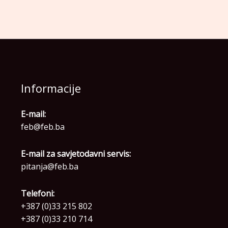
Informacije
E-mail:
feb@feb.ba
E-mail za savjetodavni servis:
pitanja@feb.ba
Telefoni:
+387 (0)33 215 802
+387 (0)33 210 714