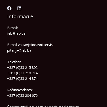
Informacije
E-mail:
feb@feb.ba
E-mail za savjetodavni servis:
pitanja@feb.ba
Telefoni:
+387 (0)33 215 802
+387 (0)33 210 714
+387 (0)33 214 874
Računovodstvo:
+387 (0)33 204 676
Časopis ”Računovodstvo i poslovne finansije”: