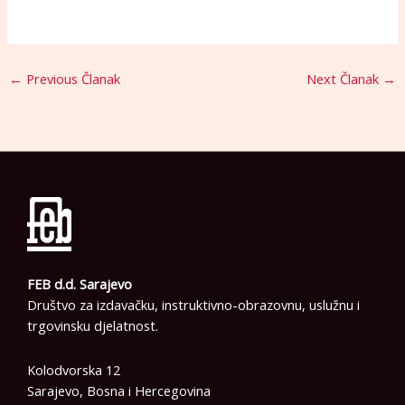
←
Previous Članak
Next Članak
→
FEB d.d. Sarajevo
Društvo za izdavačku, instruktivno-obrazovnu, uslužnu i
trgovinsku djelatnost.
Kolodvorska 12
Sarajevo, Bosna i Hercegovina