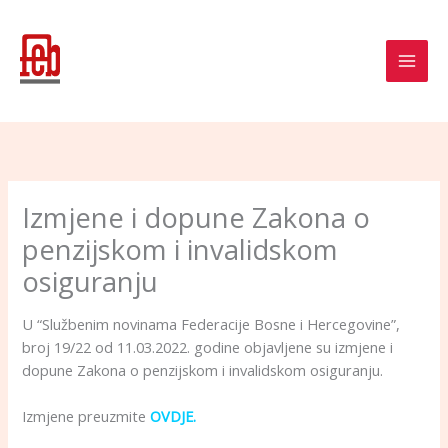
Skip
to
content
Izmjene i dopune Zakona o
penzijskom i invalidskom
osiguranju
U “Službenim novinama Federacije Bosne i Hercegovine”,
broj 19/22 od 11.03.2022. godine objavljene su izmjene i
dopune Zakona o penzijskom i invalidskom osiguranju.
Izmjene preuzmite
OVDJE.