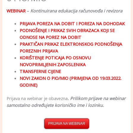
WEBINAR
–
Kontinuirana edukacija računovođa i revizora
PRIJAVA POREZA NA DOBIT I POREZA NA DOHODAK
PODNOŠENJE I PRIKAZ SVIH OBRAZACA KOJI SE
ODNOSE NA POREZ NA DOBIT
PRAKTIČAN PRIKAZ ELEKTRONSKOG PODNOŠENJA
POREZNIH PRIJAVA
KORIŠTENJE POTICAJA PO OSNOVU
NOVOPRIMLJENIH ZAPOSLENIKA
TRANSFERNE CIJENE
NOVI ZAKON O PIO/MIO (PRIMJENA OD 19.03.2022.
GODINE)
Prijava na webinar je obavezna
. Prilikom prijave na webinar
samostalno određujete korisničko ime i lozinku.
PRIJAVA NA WEBINAR