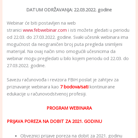
DATUM ODRŽAVANJA: 22.03.2022. godine
Webinar će biti postavljen na web
stranici
www.febwebinar.com
i isti možete gledati u periodu
od 22.03. do 27.03.2022. godine. Svaki učesnik webinara ima
mogućnost da neograničen broj puta pregleda snimljeni
materijal. Na ovaj način smo omogućili učesnicima da
webinar mogu pregledati u bilo kojem periodu od 22.03. do
27.03.2022. godine.
Savezu računovođa i revizora FBiH poslat je zahtjev za
priznavanje webinara kao
7 bodova/sati
kontinuirane
edukacije u računovodstvenoj profesiji.
PROGRAM WEBINARA
PRIJAVA POREZA NA DOBIT ZA 2021. GODINU
Obveznici prijave poreza na dobit za 2021. godinu