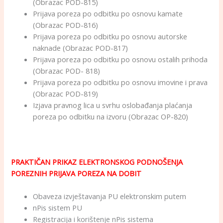
(Obrazac POD-815)
Prijava poreza po odbitku po osnovu kamate
(Obrazac POD-816)
Prijava poreza po odbitku po osnovu autorske
naknade (Obrazac POD-817)
Prijava poreza po odbitku po osnovu ostalih prihoda
(Obrazac POD- 818)
Prijava poreza po odbitku po osnovu imovine i prava
(Obrazac POD-819)
Izjava pravnog lica u svrhu oslobađanja plaćanja
poreza po odbitku na izvoru (Obrazac OP-820)
PRAKTIČAN PRIKAZ ELEKTRONSKOG PODNOŠENJA
POREZNIH PRIJAVA POREZA NA DOBIT
Obaveza izvještavanja PU elektronskim putem
nPis sistem PU
Registracija i korištenje nPis sistema