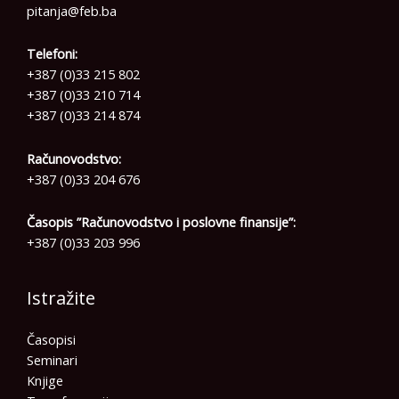
pitanja@feb.ba
Telefoni:
+387 (0)33 215 802
+387 (0)33 210 714
+387 (0)33 214 874
Računovodstvo:
+387 (0)33 204 676
Časopis ”Računovodstvo i poslovne finansije”:
+387 (0)33 203 996
Istražite
Časopisi
Seminari
Knjige