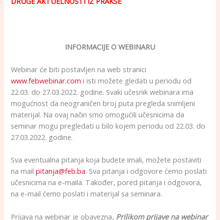
DRUGE AKTUELNOSTI IZ PRAKSE
INFORMACIJE O WEBINARU
Webinar će biti postavljen na web stranici
www.febwebinar.com
i isti možete gledati u periodu od
22.03. do 27.03.2022. godine. Svaki učesnik webinara ima
mogućnost da neograničen broj puta pregleda snimljeni
materijal. Na ovaj način smo omogućili učesnicima da
seminar mogu pregledati u bilo kojem periodu od 22.03. do
27.03.2022. godine.
Sva eventualna pitanja koja budete imali, možete postaviti
na mail
pitanja@feb.ba
. Sva pitanja i odgovore ćemo poslati
učesnicima na e-maila. Također, pored pitanja i odgovora,
na e-mail ćemo poslati i materijal sa seminara.
Prijava na webinar je obavezna
. Prilikom prijave na webinar