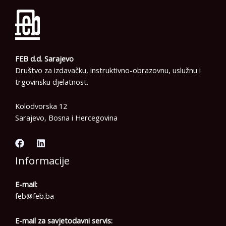
FEB d.d. Sarajevo
Društvo za izdavačku, instruktivno-obrazovnu, uslužnu i
trgovinsku djelatnost.
Kolodvorska 12
Sarajevo, Bosna i Hercegovina
Informacije
E-mail:
feb@feb.ba
E-mail za savjetodavni servis: