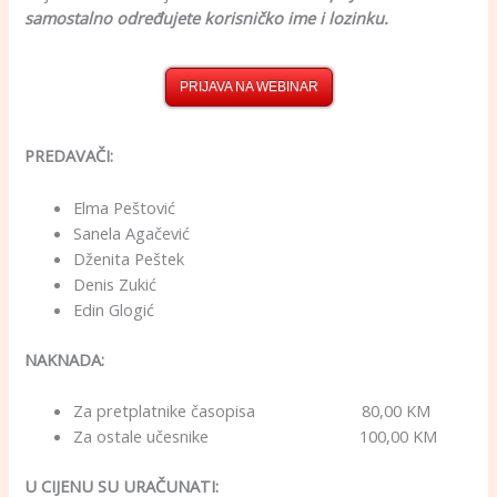
samostalno određujete korisničko ime i lozinku.
PRIJAVA NA WEBINAR
PREDAVAČI:
Elma Peštović
Sanela Agačević
Dženita Peštek
Denis Zukić
Edin Glogić
NAKNADA:
Za pretplatnike časopisa 80,00 KM
Za ostale učesnike 100,00 KM
U CIJENU SU URAČUNATI: