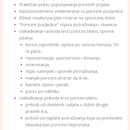
Praktičan prikaz popunjavanja poreznih prijava
Računovodstveno evidentiranje vs porezne posljedice
Efekat revalorizacijske rezerve na oporezivu dobit
“Porezne posljedice” otpisa potraživanja i obaveza
Usklađivanje rashoda kroz porezni bilans, sporna
pitanja:
koristi zaposlenih, isplate po osnovu bonusa, 13-
te plaće…
reprezentacija, sponzorstvo i donacije,
rezervisanja,
otpis sumnjivih i spornih potraživanja,
manjak porezno priznat da ili ne,
kamate, kazne i penali,
porez po odbitku
Usklađivanje prihoda kroz porezni bilans:
prihodi od dividendi i udjela u dobiti drugih
pravnih lica,
prihod od naplate potraživanja koja su prethodno
iskazana kao porezno nepriznata,