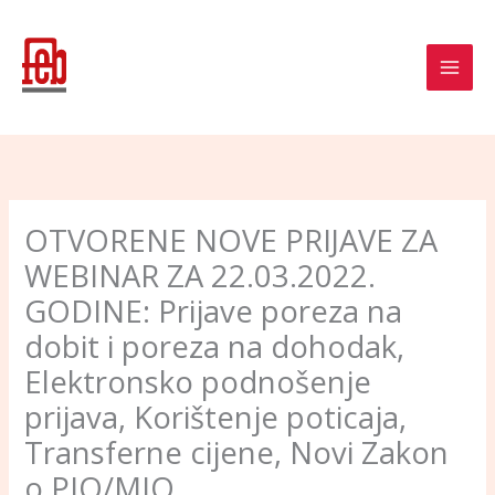
Skip
to
content
OTVORENE NOVE PRIJAVE ZA
WEBINAR ZA 22.03.2022.
GODINE: Prijave poreza na
dobit i poreza na dohodak,
Elektronsko podnošenje
prijava, Korištenje poticaja,
Transferne cijene, Novi Zakon
o PIO/MIO