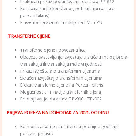
Praktičan prikaz popunjavanja obrasca PP-812
Korekcija ranije korištenog poticaja (prikaz kroz
porezni bilans)
Prezentacija zvaničnih mišljenja FMF i PU
TRANSFERNE CIJENE
Transferne cijene i povezana lica
Obaveza sastavljanja izvještaja u slučaju malog broja
transakcija ili transakcija male vrijednosti
Prikaz izvještaja o transfernim cijenama
Skraćeni izvještaj o transfernim cijenama
Efekat transferne cijene na Porezni bilans
Mogućnost eliminacije transfernih cijena
Popunjavanje obrazaca TP-900 i TP-902
PRIJAVA POREZA NA DOHODAK ZA 2021. GODINU
Ko mora, a kome je u interesu podnijeti godišnju
poreznu prijavu?