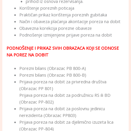
prihod iz osnova rezervisanja.
Korištenje poreznih poticaja
Praktičan prikaz korištenja poreznih gubitaka
Način i obaveza plaćanja akontacije poreza na dobit
Obavezna korekcija porezne obaveze
Podnošenje izmijenjene prijave poreza na dobit
PODNOŠENJE I PRIKAZ SVIH OBRAZACA KOJI SE ODNOSE
NA POREZ NA DOBIT
Porezni bilans (Obrazac PB 800-A)
Porezni bilans (Obrazac PB 800-B)
Prijava poreza na dobit za privredna društva
(Obrazac PP 801)
Prijava poreza na dobit za podružnicu RS ili BD
(Obrazac PP-802)
Prijava poreza na dobit za poslovnu jedinicu
nerezidenta (Obrazac PP803)
Prijava poreza na dobit za djelimično izuzeta lica
(Obrazac PP-804)