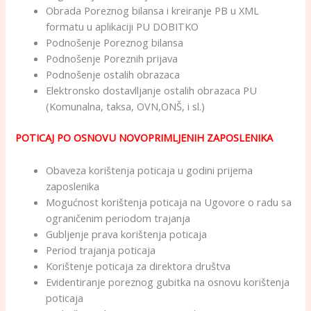
Obrada Poreznog bilansa i kreiranje PB u XML
formatu u aplikaciji PU DOBITKO
Podnošenje Poreznog bilansa
Podnošenje Poreznih prijava
Podnošenje ostalih obrazaca
Elektronsko dostavlljanje ostalih obrazaca PU
(Komunalna, taksa, OVN,ONŠ, i sl.)
POTICAJ PO OSNOVU NOVOPRIMLJENIH ZAPOSLENIKA
Obaveza korištenja poticaja u godini prijema
zaposlenika
Mogućnost korištenja poticaja na Ugovore o radu sa
ograničenim periodom trajanja
Gubljenje prava korištenja poticaja
Period trajanja poticaja
Korištenje poticaja za direktora društva
Evidentiranje poreznog gubitka na osnovu korištenja
poticaja