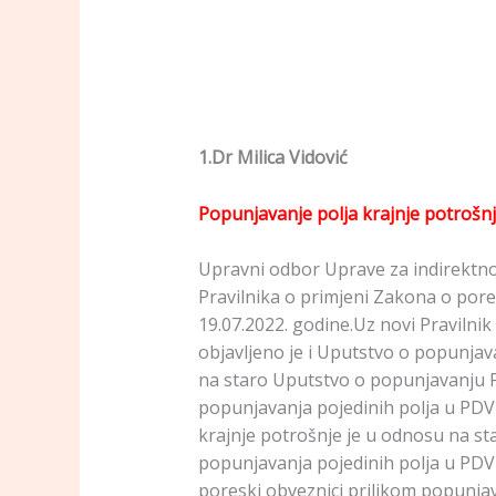
1.Dr Milica Vidović
Popunjavanje polja krajnje potrošnj
Upravni odbor Uprave za indirektno 
Pravilnika o primjeni Zakona o pore
19.07.2022. godine.Uz novi Pravilni
objavljeno je i Uputstvo o popunjav
na staro Uputstvo o popunjavanju P
popunjavanja pojedinih polja u PDV
krajnje potrošnje je u odnosu na s
popunjavanja pojedinih polja u PDV p
poreski obveznici prilikom popunjava