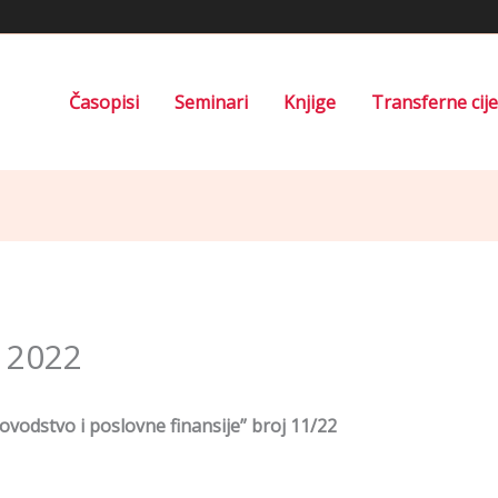
Časopisi
Seminari
Knjige
Transferne cij
 2022
ovodstvo i poslovne finansije” broj 11/22