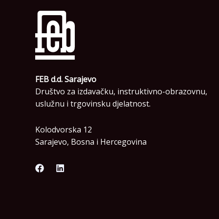
FEB d.d. Sarajevo
Društvo za izdavačku, instruktivno-obrazovnu,
uslužnu i trgovinsku djelatnost.
Kolodvorska 12
Sarajevo, Bosna i Hercegovina