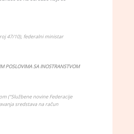
oj 47/10), federalni ministar
TNIM POSLOVIMA SA INOSTRANSTVOM
vom (“Službene novine Federacije
ačavanja sredstava na račun