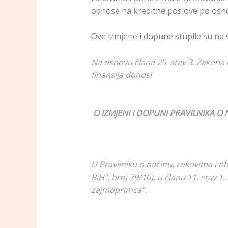
odnose na kreditne poslove po osn
Ove izmjene i dopune stupile su na 
Na osnovu člana 25. stav 3. Zakona 
finansija donosi
O IZMJENI I DOPUNI PRAVILNIKA 
U Pravilniku o načinu, rokovima i o
BiH”, broj 79/10), u članu 11. stav 
zajmoprimca”.