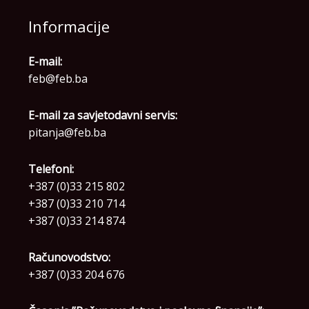
Informacije
E-mail:
feb@feb.ba
E-mail za savjetodavni servis:
pitanja@feb.ba
Telefoni:
+387 (0)33 215 802
+387 (0)33 210 714
+387 (0)33 214 874
Računovodstvo:
+387 (0)33 204 676