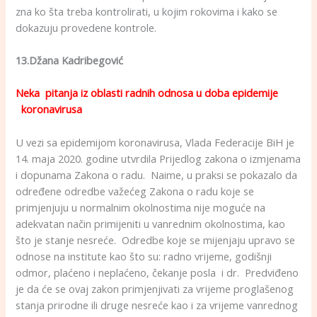
zna ko šta treba kontrolirati, u kojim rokovima i kako se
dokazuju provedene kontrole.
13.Džana Kadribegović
Neka pitanja iz oblasti radnih odnosa u doba epidemije
koronavirusa
U vezi sa epidemijom koronavirusa, Vlada Federacije BiH je
14. maja 2020. godine utvrdila Prijedlog zakona o izmjenama
i dopunama Zakona o radu. Naime, u praksi se pokazalo da
određene odredbe važećeg Zakona o radu koje se
primjenjuju u normalnim okolnostima nije moguće na
adekvatan način primijeniti u vanrednim okolnostima, kao
što je stanje nesreće. Odredbe koje se mijenjaju upravo se
odnose na institute kao što su: radno vrijeme, godišnji
odmor, plaćeno i neplaćeno, čekanje posla i dr. Predviđeno
je da će se ovaj zakon primjenjivati za vrijeme proglašenog
stanja prirodne ili druge nesreće kao i za vrijeme vanrednog