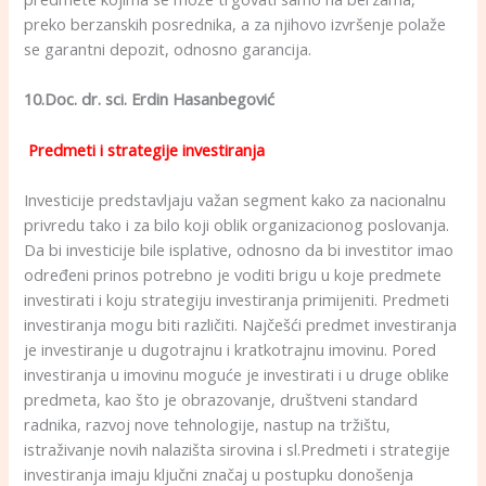
preko berzanskih posrednika, a za njihovo izvršenje polaže
se garantni depozit, odnosno garancija.
10.Doc. dr. sci. Erdin Hasanbegović
Predmeti i strategije investiranja
Investicije predstavljaju važan segment kako za nacionalnu
privredu tako i za bilo koji oblik organizacionog poslovanja.
Da bi investicije bile isplative, odnosno da bi investitor imao
određeni prinos potrebno je voditi brigu u koje predmete
investirati i koju strategiju investiranja primijeniti. Predmeti
investiranja mogu biti različiti. Najčešći predmet investiranja
je investiranje u dugotrajnu i kratkotrajnu imovinu. Pored
investiranja u imovinu moguće je investirati i u druge oblike
predmeta, kao što je obrazovanje, društveni standard
radnika, razvoj nove tehnologije, nastup na tržištu,
istraživanje novih nalazišta sirovina i sl.Predmeti i strategije
investiranja imaju ključni značaj u postupku donošenja