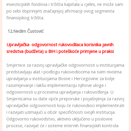
investicijskih fondova i tržišta kapitala u cjelini, ne može sam
po sebi doprinijeti značajnijoj afirmaciji ovog segmenta
finansijskog tržišta.
12.Nedim Čustović
Upravljačka odgovornost
rukovodilaca korisnika javnih
sredstva (budžeta) u BiH i
poteškoće primjene u praksi
Smjernice za razvoj upravljačke odgovornosti u institucijama
predstavljaju alat i podlogu rukovodiocima na svim nivoima
upravljanja u institucijama Bosne i Hercegovine za bolje
razumijevanje i lakšu implementaciju njihove uloge i
odgovornosti u procesima upravljanja i rukovođenja. U
Smjernicama su date opće preporuke i pojašnjenja za razvoj
upravljačke odgovornosti koju će rukovodioci implementirati
i razvijati uzimajući u obzir specifičnosti svojih institucija.
Odgovorno rukovodstvo, aktivno uključeno u poslovne
procese, razvijat će i sisteme internih finansijskih kontrola