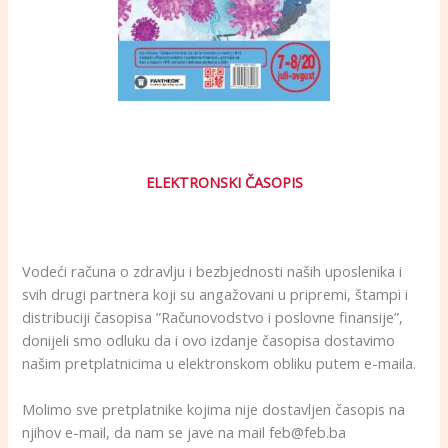
ELEKTRONSKI ČASOPIS
–
Vodeći računa o zdravlju i bezbjednosti naših uposlenika i
svih drugi partnera koji su angažovani u pripremi, štampi i
distribuciji časopisa ”Računovodstvo i poslovne finansije”,
donijeli smo odluku da i ovo izdanje časopisa dostavimo
našim pretplatnicima u elektronskom obliku putem e-maila.
Molimo sve pretplatnike kojima nije dostavljen časopis na
njihov e-mail, da nam se jave na mail feb@feb.ba