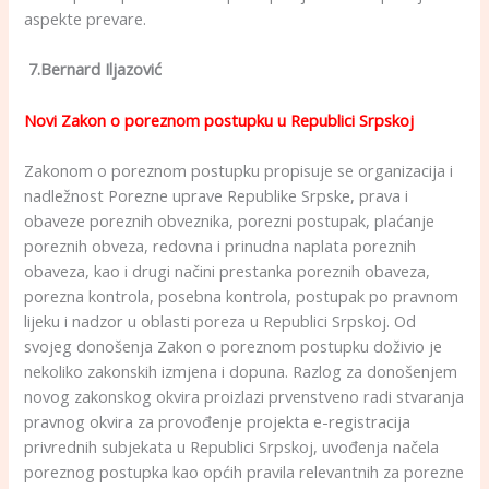
aspekte prevare.
7.Bernard Iljazović
Novi Zakon o poreznom postupku u Republici Srpskoj
Zakonom o poreznom postupku propisuje se organizacija i
nadležnost Porezne uprave Republike Srpske, prava i
obaveze poreznih obveznika, porezni postupak, plaćanje
poreznih obveza, redovna i prinudna naplata poreznih
obaveza, kao i drugi načini prestanka poreznih obaveza,
porezna kontrola, posebna kontrola, postupak po pravnom
lijeku i nadzor u oblasti poreza u Republici Srpskoj. Od
svojeg donošenja Zakon o poreznom postupku doživio je
nekoliko zakonskih izmjena i dopuna. Razlog za donošenjem
novog zakonskog okvira proizlazi prvenstveno radi stvaranja
pravnog okvira za provođenje projekta e-registracija
privrednih subjekata u Republici Srpskoj, uvođenja načela
poreznog postupka kao općih pravila relevantnih za porezne