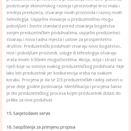
podsticanje ekonomskog razvoja i proizvodnje kroz mala i
srednja preduzeća, stvaranje novih proizvoda i razvoj novih
tehnologija. Uspješne inovacije u preduzetništvu mogu
poboljšati i životni standard pored stvaranja bogatstva
svojim preduzetničkim poduhvatima, uspješni preduzetnici
stvaraju i nova radna mjesta i uslove za prosperitetno
društvo. Preduzetnički poduhvati stvaraju novo bogatstvo,
novi i poboljšani proizvodi, usluge ili tehnologija otvaraju
vrata novim tržišnim mogućnostima. Akcija, vizija i strast su
riječi koje su osnova svakog preduzetničkog poduhvata. Nije
lako biti preduzetnik jer konkurencija vreba na svakom
koraku. Procjena je da se 2/3 preduzetničkih radnji zatvori u
prve dvije godine poslovanja. Identifikacija i procjena šanse
je dio preduzetničkog procesa kojim preduzetnik dolazi do
prilike za novi poduhvat.
15. Savjetodavni servis
16. Saopštenja za primjenu propisa