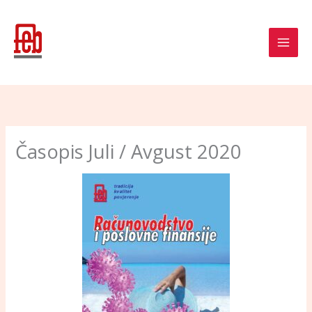
Skip
to
content
Časopis Juli / Avgust 2020