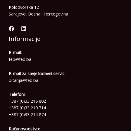
Kolodvorska 12
Sarajevo, Bosna i Hercegovina
Informacije
E-mail:
feb@feb.ba
E-mail za savjetodavni servis:
pitanja@feb.ba
Telefoni:
+387 (0)33 215 802
+387 (0)33 210 714
+387 (0)33 214 874
Računovodstvo: