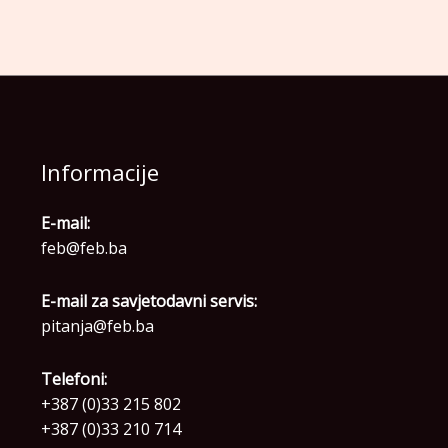
Informacije
E-mail:
feb@feb.ba
E-mail za savjetodavni servis:
pitanja@feb.ba
Telefoni:
+387 (0)33 215 802
+387 (0)33 210 714