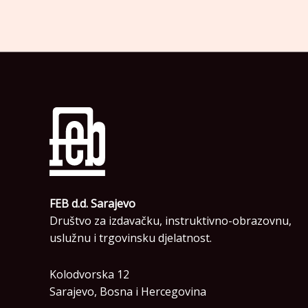
FEB d.d. Sarajevo
Društvo za izdavačku, instruktivno-obrazovnu,
uslužnu i trgovinsku djelatnost.
Kolodvorska 12
Sarajevo, Bosna i Hercegovina