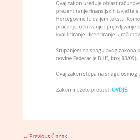
Ovaj zakon uređuje oblast računovod
prezentiranje finansijskih izvještaja
Hercegovine (u daljem tekstu: Komora
praćenje, otkrivanje i prijavljivanje 
kvalificiranje i licenciranje u računo
Stupanjem na snagu ovog zakona pres
novine Federacije BiH”, broj 83/09).
Ovaj zakon stupa na snagu osmog da
Zakon možete preuzeti
OVDJE.
←
Previous Članak