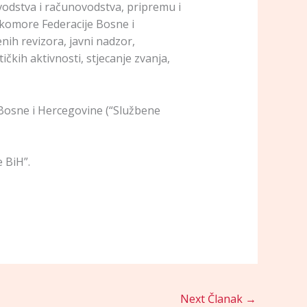
ovodstva i računovodstva, pripremu i
ke komore Federacije Bosne i
nih revizora, javni nadzor,
tičkih aktivnosti, stjecanje zvanja,
 Bosne i Hercegovine (“Službene
 BiH”.
Next Članak
→