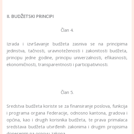
II. BUDŽETSKI PRINCIPI
Član 4.
Izrada i izvršavanje budžeta zasniva se na principima
jedinstva, tačnosti, uravnoteženosti i zakonitosti budžeta,
principu jedne godine, principu univerzalnosti, efikasnosti,
ekonomičnosti, transparentnosti i participativnosti.
Član 5.
Sredstva budžeta koriste se za finansiranje poslova, funkcija
i programa organa Federacije, odnosno kantona, gradova i
općina, kao i drugih korisnika budžeta, te prava primalaca
sredstava budžeta utvrđenih zakonima i drugim propisima
donesenim na osnovu zakona.