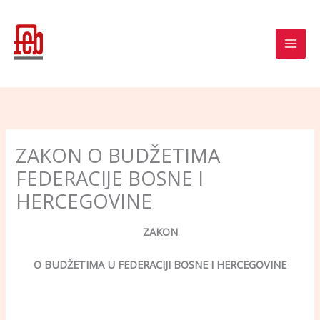
Skip
to
content
ZAKON O BUDŽETIMA
FEDERACIJE BOSNE I
HERCEGOVINE
ZAKON
O BUDŽETIMA U FEDERACIJI BOSNE I HERCEGOVINE