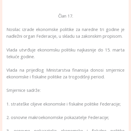
Član 17.
Nosilac izrade ekonomske politike za naredne tri godine je
nadležni organ Federacije, u skladu sa zakonskim propisom.
Vlada utvrđuje ekonomsku politiku najkasnije do 15. marta
tekuće godine.
Vlada na prijedlog Ministarstva finansija donosi smjernice
ekonomske i fiskalne politike za trogodišnji period.
Smjernice sadrže:
1. strateške ciljeve ekonomske i fiskalne politike Federacije;
2. osnovne makroekonomske pokazatelje Federacije;
3. osnovne pokazatelje ekonomske i fiskalne politike