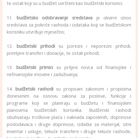
te ostali koji su u budžet uvršteni kao budžetski korisnici;
11.
budžetsko odobravanje sredstava
je okvirni iznos
sredstava za pokriće rashoda i izdataka koji se budžetskom
korisniku utvrđuje mjesečno;
12.
budžetski prihodi
su porezni i neporezni prihodi,
primljeni transferi i donacije, te ostali prihodi;
13.
budžetski primici
su priljevi novca od finansijske i
nefinansijske imovine i zaduživanja;
14.
budžetski rashodi
su propisani zakonom i propisima
donesenim na osnovu zakona za poslove, funkcije i
programe koji se planiraju u budžetu i finansijskim
planovima budžetskih korisnika. Budžetski rashodi
obuhvataju troškove plaća i naknada zaposlenih, doprinose
poslodavaca i druge doprinose, izdatke za materijal, sitni
inventar i usluge, tekuće transfere i druge tekuće rashode,