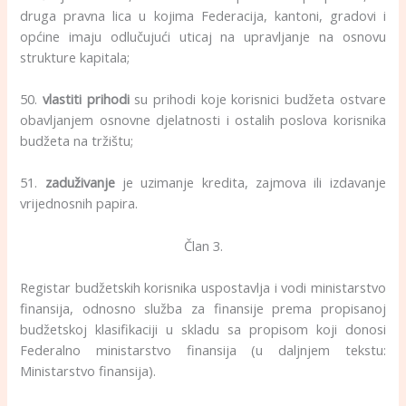
druga pravna lica u kojima Federacija, kantoni, gradovi i
općine imaju odlučujući uticaj na upravljanje na osnovu
strukture kapitala;
50.
vlastiti prihodi
su prihodi koje korisnici budžeta ostvare
obavljanjem osnovne djelatnosti i ostalih poslova korisnika
budžeta na tržištu;
51.
zaduživanje
je uzimanje kredita, zajmova ili izdavanje
vrijednosnih papira.
Član 3.
Registar budžetskih korisnika uspostavlja i vodi ministarstvo
finansija, odnosno služba za finansije prema propisanoj
budžetskoj klasifikaciji u skladu sa propisom koji donosi
Federalno ministarstvo finansija (u daljnjem tekstu:
Ministarstvo finansija).