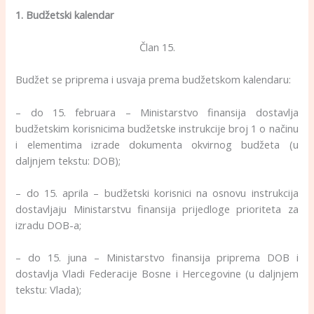
1. Budžetski kalendar
Član 15.
Budžet se priprema i usvaja prema budžetskom kalendaru:
– do 15. februara – Ministarstvo finansija dostavlja
budžetskim korisnicima budžetske instrukcije broj 1 o načinu
i elementima izrade dokumenta okvirnog budžeta (u
daljnjem tekstu: DOB);
– do 15. aprila – budžetski korisnici na osnovu instrukcija
dostavljaju Ministarstvu finansija prijedloge prioriteta za
izradu DOB-a;
– do 15. juna – Ministarstvo finansija priprema DOB i
dostavlja Vladi Federacije Bosne i Hercegovine (u daljnjem
tekstu: Vlada);