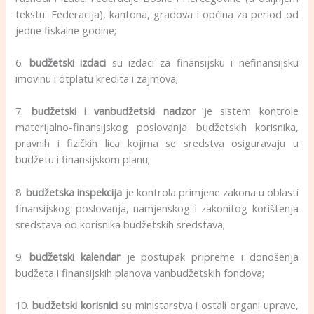
tekstu: Federacija), kantona, gradova i općina za period od
jedne fiskalne godine;
6.
budžetski izdaci
su izdaci za finansijsku i nefinansijsku
imovinu i otplatu kredita i zajmova;
7.
budžetski i vanbudžetski nadzor
je sistem kontrole
materijalno-finansijskog poslovanja budžetskih korisnika,
pravnih i fizičkih lica kojima se sredstva osiguravaju u
budžetu i finansijskom planu;
8.
budžetska inspekcija
je kontrola primjene zakona u oblasti
finansijskog poslovanja, namjenskog i zakonitog korištenja
sredstava od korisnika budžetskih sredstava;
9.
budžetski kalendar
je postupak pripreme i donošenja
budžeta i finansijskih planova vanbudžetskih fondova;
10.
budžetski korisnici
su ministarstva i ostali organi uprave,