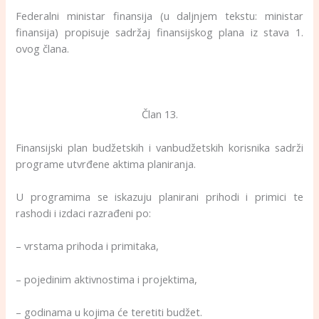
Federalni ministar finansija (u daljnjem tekstu: ministar
finansija) propisuje sadržaj finansijskog plana iz stava 1.
ovog člana.
Član 13.
Finansijski plan budžetskih i vanbudžetskih korisnika sadrži
programe utvrđene aktima planiranja.
U programima se iskazuju planirani prihodi i primici te
rashodi i izdaci razrađeni po:
– vrstama prihoda i primitaka,
– pojedinim aktivnostima i projektima,
– godinama u kojima će teretiti budžet.