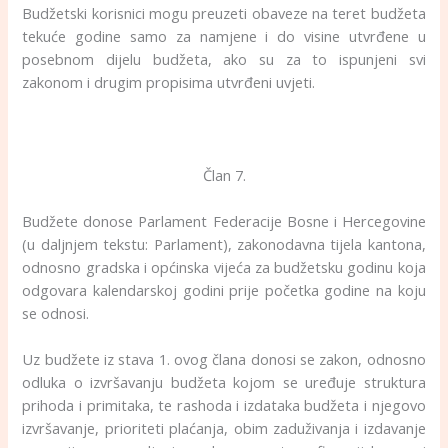
Budžetski korisnici mogu preuzeti obaveze na teret budžeta
tekuće godine samo za namjene i do visine utvrđene u
posebnom dijelu budžeta, ako su za to ispunjeni svi
zakonom i drugim propisima utvrđeni uvjeti.
Član 7.
Budžete donose Parlament Federacije Bosne i Hercegovine
(u daljnjem tekstu: Parlament), zakonodavna tijela kantona,
odnosno gradska i općinska vijeća za budžetsku godinu koja
odgovara kalendarskoj godini prije početka godine na koju
se odnosi.
Uz budžete iz stava 1. ovog člana donosi se zakon, odnosno
odluka o izvršavanju budžeta kojom se uređuje struktura
prihoda i primitaka, te rashoda i izdataka budžeta i njegovo
izvršavanje, prioriteti plaćanja, obim zaduživanja i izdavanje