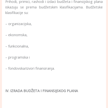
Prihodi, primici, rashodi i izdaci budžeta i finansijskog plana
iskazuju se prema budžetskim klasifikacijama. Budžetske
klasifikacije su:
– organizacijska,
– ekonomska,
– funkcionalna,
– programska i
– fondovska/izvori finansiranja.
IV. IZRADA BUDŽETA I FINANSIJSKOG PLANA