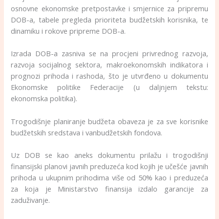
osnovne ekonomske pretpostavke i smjernice za pripremu
DOB-a, tabele pregleda prioriteta budžetskih korisnika, te
dinamiku i rokove pripreme DOB-a.
Izrada DOB-a zasniva se na procjeni privrednog razvoja,
razvoja socijalnog sektora, makroekonomskih indikatora i
prognozi prihoda i rashoda, što je utvrđeno u dokumentu
Ekonomske politike Federacije (u daljnjem tekstu:
ekonomska politika).
Trogodišnje planiranje budžeta obaveza je za sve korisnike
budžetskih sredstava i vanbudžetskih fondova.
Uz DOB se kao aneks dokumentu prilažu i trogodišnji
finansijski planovi javnih preduzeća kod kojih je učešće javnih
prihoda u ukupnim prihodima više od 50% kao i preduzeća
za koja je Ministarstvo finansija izdalo garancije za
zaduživanje.