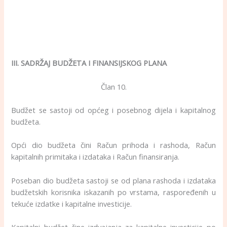
III. SADRŽAJ BUDŽETA I FINANSIJSKOG PLANA
Član 10.
Budžet se sastoji od općeg i posebnog dijela i kapitalnog
budžeta.
Opći dio budžeta čini Račun prihoda i rashoda, Račun
kapitalnih primitaka i izdataka i Račun finansiranja.
Poseban dio budžeta sastoji se od plana rashoda i izdataka
budžetskih korisnika iskazanih po vrstama, raspoređenih u
tekuće izdatke i kapitalne investicije.