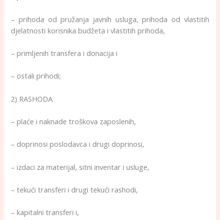
– prihoda od pružanja javnih usluga, prihoda od vlastitih
djelatnosti korisnika budžeta i vlastitih prihoda,
– primljenih transfera i donacija i
– ostali prihodi;
2) RASHODA
– plaće i naknade troškova zaposlenih,
– doprinosi poslodavca i drugi doprinosi,
– izdaci za materijal, sitni inventar i usluge,
– tekući transferi i drugi tekući rashodi,
– kapitalni transferi i,