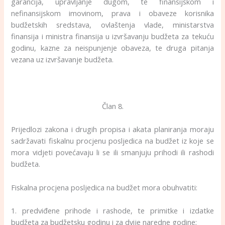
garancija, upravljanje dugom, te finansijskom i
nefinansijskom imovinom, prava i obaveze korisnika
budžetskih sredstava, ovlaštenja vlade, ministarstva
finansija i ministra finansija u izvršavanju budžeta za tekuću
godinu, kazne za neispunjenje obaveza, te druga pitanja
vezana uz izvršavanje budžeta.
Član 8.
Prijedlozi zakona i drugih propisa i akata planiranja moraju
sadržavati fiskalnu procjenu posljedica na budžet iz koje se
mora vidjeti povećavaju li se ili smanjuju prihodi ili rashodi
budžeta.
Fiskalna procjena posljedica na budžet mora obuhvatiti:
1. predviđene prihode i rashode, te primitke i izdatke
budžeta za budžetsku godinu i za dvije naredne godine;