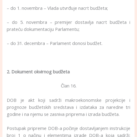
– do 1. novembra – Vlada utvrđuje nacrt budžeta;
– do 5. novembra – premijer dostavlja nacrt budžeta i
prateću dokumentaciju Parlamentu;
– do 31. decembra – Parlament donosi budžet.
2. Dokument okvirnog budžeta
Član 16.
DOB je akt koji sadrži makroekonomske projekcije i
prognoze budžetskih sredstava i izdataka za naredne tri
godine i na njemu se zasniva priprema i izrada budžeta.
Postupak pripreme DOB-a počinje dostavljanjem instrukcije
broj 1 o načinu i elementima izrade DOB-a koja sadrži: