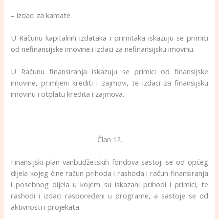
– izdaci za kamate.
U Računu kapitalnih izdataka i primitaka iskazuju se primici
od nefinansijske imovine i izdaci za nefinansijsku imovinu.
U Računu finansiranja iskazuju se primici od finansijske
imovine, primljeni krediti i zajmovi, te izdaci za finansijsku
imovinu i otplatu kredita i zajmova.
Član 12.
Finansijski plan vanbudžetskih fondova sastoji se od općeg
dijela kojeg čine račun prihoda i rashoda i račun finansiranja
i posebnog dijela u kojem su iskazani prihodi i primici, te
rashodi i izdaci raspoređeni u programe, a sastoje se od
aktivnosti i projekata.