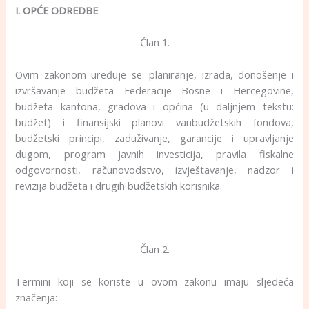
I. OPĆE ODREDBE
Član 1.
Ovim zakonom uređuje se: planiranje, izrada, donošenje i
izvršavanje budžeta Federacije Bosne i Hercegovine,
budžeta kantona, gradova i općina (u daljnjem tekstu:
budžet) i finansijski planovi vanbudžetskih fondova,
budžetski principi, zaduživanje, garancije i upravljanje
dugom, program javnih investicija, pravila fiskalne
odgovornosti, računovodstvo, izvještavanje, nadzor i
revizija budžeta i drugih budžetskih korisnika.
Član 2.
Termini koji se koriste u ovom zakonu imaju sljedeća
značenja: