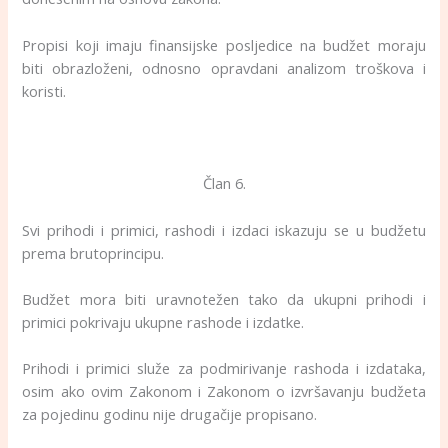
Propisi koji imaju finansijske posljedice na budžet moraju
biti obrazloženi, odnosno opravdani analizom troškova i
koristi.
Član 6.
Svi prihodi i primici, rashodi i izdaci iskazuju se u budžetu
prema brutoprincipu.
Budžet mora biti uravnotežen tako da ukupni prihodi i
primici pokrivaju ukupne rashode i izdatke.
Prihodi i primici služe za podmirivanje rashoda i izdataka,
osim ako ovim Zakonom i Zakonom o izvršavanju budžeta
za pojedinu godinu nije drugačije propisano.