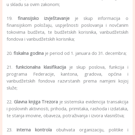
u skladu sa ovim zakonom;
19.
finansijsko izvještavanje
je skup informacija o
finansijskom položaju, uspješnosti poslovanja i novčanim
tokovima budžeta, te budžetskih korisnika, vanbudžetskih
fondova i vanbudžetskih korisnika;
20.
fiskalna godina
je period od 1. januara do 31. decembra;
21.
funkcionalna klasifikacija
je skup poslova, funkcija i
programa Federacije, kantona, gradova, općina i
vanbudžetskih fondova razvrstanih prema namjeni kojoj
služe;
22.
Glavna knjiga Trezora
je sistemska evidencija transakcija
i poslovnih aktivnosti, prihoda, primitaka, rashoda i izdataka,
te stanja imovine, obaveza, potraživanja i izvora vlasništva;
23.
interna kontrola
obuhvata organizaciju, politike i